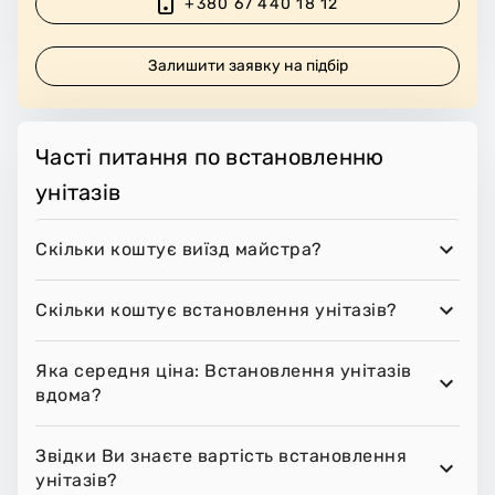
+380 67 440 18 12
Залишити заявку на підбір
Часті питання по встановленню
унітазів
Скільки коштує виїзд майстра?
Скільки коштує встановлення унітазів?
Яка середня ціна: Встановлення унітазів
вдома?
Звідки Ви знаєте вартість встановлення
унітазів?