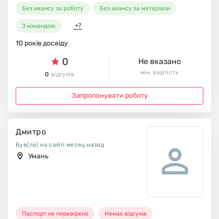
Без авансу за роботу
Без авансу за матеріали
+7
З командою
10 років досвіду
0
Не вказано
мін. вартість
0
відгуків
Запропонувати роботу
Дмитро
Був(ла) на сайті месяц назад
Умань
Паспорт не перевірено
Немає відгуків