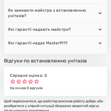
Як замовити майстра з встановленню
унітазів?
Які гарантії надають майстри?
Які гарантії надає Master911?
Відгуки по встановленню унітазів
Середня оцінка: 0
На основі 0 відгуків
Щоб переконатися, що майстер виконав роботу добре, або
розібратися у спірній ситуації збираємо зворотній відгук
після кожного замовлення.