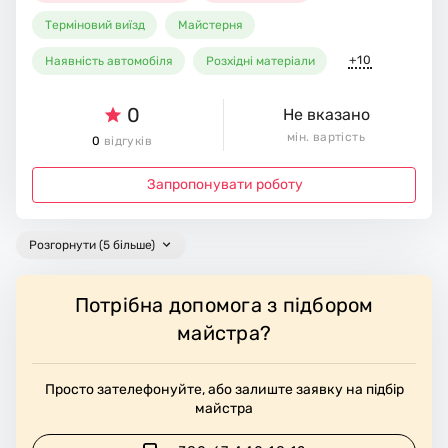
Терміновий виїзд
Майстерня
+10
Наявність автомобіля
Розхідні матеріали
0
Не вказано
мін. вартість
0
відгуків
Запропонувати роботу
Розгорнути (5 більше)
Потрібна допомога з підбором
майстра?
Просто зателефонуйте, або залиште заявку на підбір
майстра