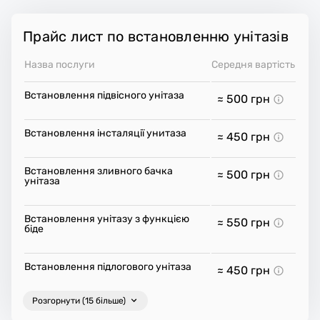
Прайс лист по встановленню унітазів
Назва послуги
Середня вартість
Встановлення підвісного унітаза
≈ 500
грн
Встановлення інсталяції унитаза
≈ 450
грн
Встановлення зливного бачка
≈ 500
грн
унітаза
Встановлення унітазу з функцією
≈ 550
грн
біде
Встановлення підлогового унітаза
≈ 450
грн
Розгорнути (15 більше)