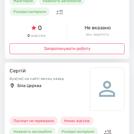
Майстерня
Наявність автомобіля
+11
Розхідні матеріали
0
Не вказано
мін. вартість
0
відгуків
Запропонувати роботу
Сергій
Був(ла) на сайті месяц назад
Біла Церква
Паспорт не перевірено
Немає відгуків
+12
Наявність автомобіля
Розхідні матеріали