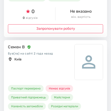
0
Не вказано
мін. вартість
0
відгуків
Запропонувати роботу
Семен В
Був(ла) на сайті 2 года назад
Київ
Паспорт перевірено
Немає відгуків
Приватний підприємець
Майстерня
Наявність автомобіля
Розхідні матеріали