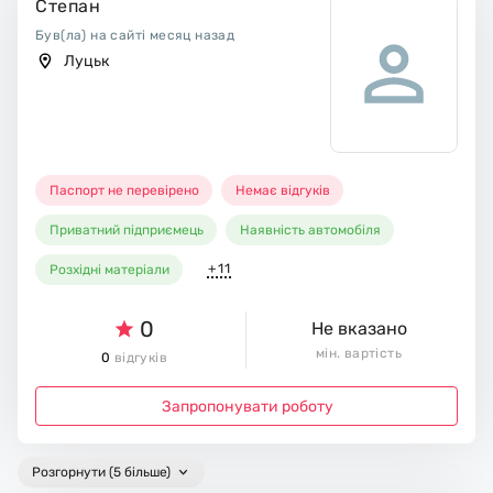
Степан
Був(ла) на сайті месяц назад
Луцьк
Паспорт не перевірено
Немає відгуків
Приватний підприємець
Наявність автомобіля
+11
Розхідні матеріали
0
Не вказано
мін. вартість
0
відгуків
Запропонувати роботу
Розгорнути (5 більше)