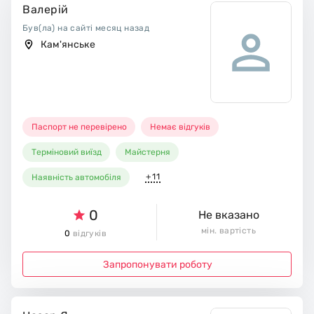
Валерій
Був(ла) на сайті месяц назад
Кам'янське
Паспорт не перевірено
Немає відгуків
Терміновий виїзд
Майстерня
+11
Наявність автомобіля
0
Не вказано
мін. вартість
0
відгуків
Запропонувати роботу