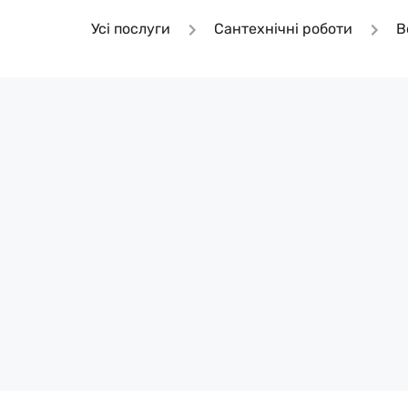
Усі послуги
Сантехнічні роботи
В