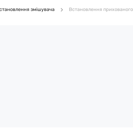
становлення змішувача
Встановлення прихованого