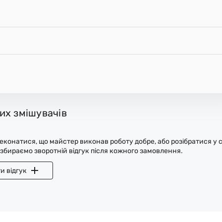
их змішувачів
конатися, що майстер виконав роботу добре, або розібратися у с
 збираємо зворотній відгук після кожного замовлення.
и відгук