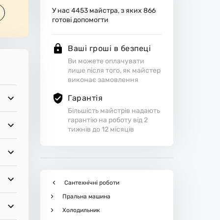
У нас
4453
майстра, з яких
866
готові допомогти
Ваші гроші в безпеці
Ви можете оплачувати
лише після того, як майстер
виконає замовлення
Гарантія
Більшість майстрів надають
гарантію на роботу від 2
тижнів до 12 місяців
Сантехнічні роботи
Пральна машина
Холодильник