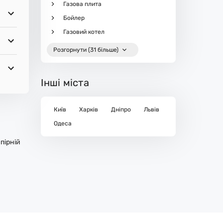
Газова плита
Бойлер
Газовий котел
Розгорнути (31 більше)
Інші міста
Київ
Харків
Дніпро
Львів
Одеса
пірній