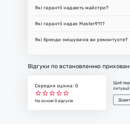
Які гарантії надають майстри?
Які гарантії надає Master911?
Які бренди змішувачів ви ремонтуєте?
Відгуки по встановленню прихован
Щоб пере
Середня оцінка: 0
ситуації
Додат
На основі 0 відгуків