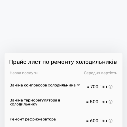
Прайс лист по ремонту холодильників
Назва послуги
Середня вартість
Заміна компресора холодильника
≈ 700
грн
Заміна терморегулятора в
≈ 500
грн
холодильнику
Ремонт рефрижератора
≈ 600
грн