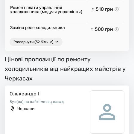
Ремонт плати управління
≈ 510
грн
холодильника (модуля управління)
Заміна реле холодильника
≈ 500
грн
Розгорнути (32 більше)
Цінові пропозиції по ремонту
холодильників від найкращих майстрів у
Черкасах
Олександр І
Був(ла) на сайті месяц назад
Черкаси