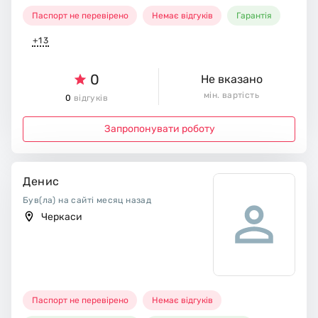
Паспорт не перевірено
Немає відгуків
Гарантія
+13
0
Не вказано
мін. вартість
0
відгуків
Запропонувати роботу
Денис
Був(ла) на сайті месяц назад
Черкаси
Паспорт не перевірено
Немає відгуків