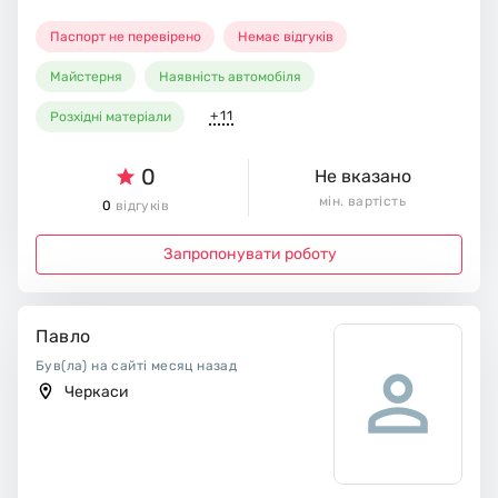
Паспорт не перевірено
Немає відгуків
Майстерня
Наявність автомобіля
+11
Розхідні матеріали
0
Не вказано
мін. вартість
0
відгуків
Запропонувати роботу
Павло
Був(ла) на сайті месяц назад
Черкаси