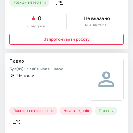
+10
Розхідні матеріали
0
Не вказано
мін. вартість
0
відгуків
Запропонувати роботу
Павло
Був(ла) на сайті месяц назад
Черкаси
Паспорт не перевірено
Немає відгуків
Гарантія
+13