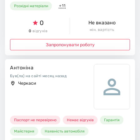
+11
Розхідні матеріали
0
Не вказано
мін. вартість
0
відгуків
Запропонувати роботу
Антоніна
Був(ла) на сайті месяц назад
Черкаси
Паспорт не перевірено
Немає відгуків
Гарантія
Майстерня
Наявність автомобіля