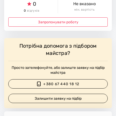
0
Не вказано
мін. вартість
0
відгуків
Запропонувати роботу
Потрібна допомога з підбором
майстра?
Просто зателефонуйте, або залиште заявку на підбір
майстра
+380 67 440 18 12
Залишити заявку на підбір