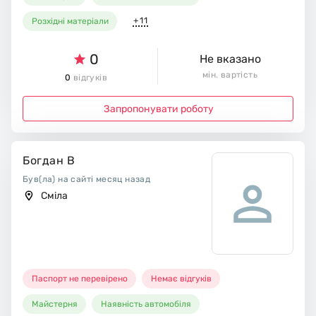
+11
Розхідні матеріали
0
Не вказано
мін. вартість
0
відгуків
Запропонувати роботу
Богдан В
Був(ла) на сайті месяц назад
Сміла
Паспорт не перевірено
Немає відгуків
Майстерня
Наявність автомобіля