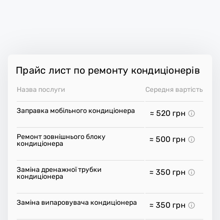
Прайс лист по ремонту кондиціонерів
Назва послуги
Середня вартість
Заправка мобільного кондиціонера
≈ 520
грн
Ремонт зовнішнього блоку
≈ 500
грн
кондиціонера
Заміна дренажної трубки
≈ 350
грн
кондиціонера
Заміна випаровувача кондиціонера
≈ 350
грн