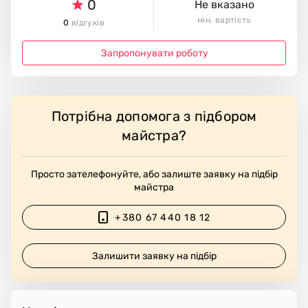
0
Не вказано
мін. вартість
0
відгуків
Запропонувати роботу
Потрібна допомога з підбором
майстра?
Просто зателефонуйте, або залиште заявку на підбір
майстра
+380 67 440 18 12
Залишити заявку на підбір