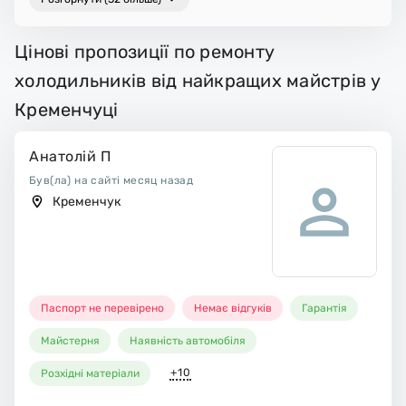
Цінові пропозиції по ремонту
холодильників від найкращих майстрів у
Кременчуці
Анатолій П
Був(ла) на сайті месяц назад
Кременчук
Паспорт не перевірено
Немає відгуків
Гарантія
Майстерня
Наявність автомобіля
+10
Розхідні матеріали