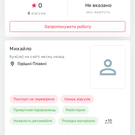
0
Не вказано
мін. вартість
0
відгуків
Запропонувати роботу
Михайло
Був(ла) на сайті месяц назад
Горішні Плавні
Паспорт не перевірено
Немає відгуків
Приватний підприємець
Майстерня
+10
Наявність автомобіля
Розхідні матеріали