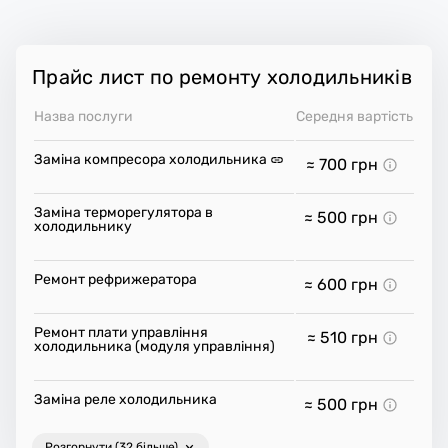
Прайс лист по ремонту холодильників
Назва послуги
Середня вартість
Заміна компресора холодильника
≈ 700
грн
Заміна терморегулятора в
≈ 500
грн
холодильнику
Ремонт рефрижератора
≈ 600
грн
Ремонт плати управління
≈ 510
грн
холодильника (модуля управління)
Заміна реле холодильника
≈ 500
грн
Розгорнути (32 більше)