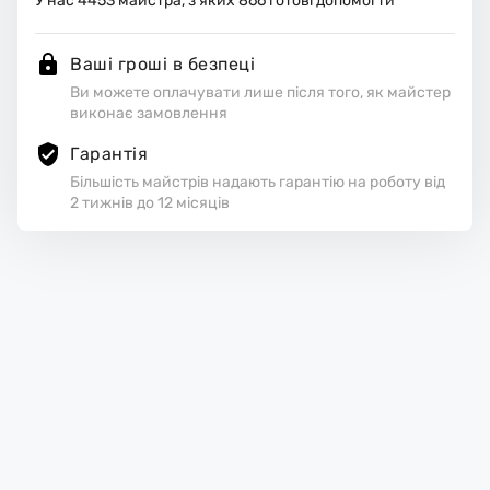
У нас
4453
майстра, з яких
866
готові допомогти
Ваші гроші в безпеці
Ви можете оплачувати лише після того, як майстер
виконає замовлення
Гарантія
Більшість майстрів надають гарантію на роботу від
2 тижнів до 12 місяців