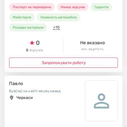
Паспорт не перевірено
Немає відгуків
Гарантія
Майстерня
Наявність автомобіля
+10
Розхідні матеріали
0
Не вказано
мін. вартість
0
відгуків
Запропонувати роботу
Павло
Був(ла) на сайті месяц назад
Черкаси