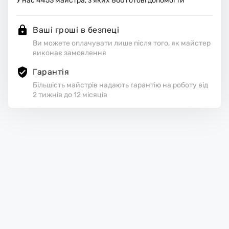
У нас
4453
майстра, з яких
866
готові допомогти
Ваші гроші в безпеці
Ви можете оплачувати лише після того, як майстер
виконає замовлення
Гарантія
Більшість майстрів надають гарантію на роботу від
2 тижнів до 12 місяців