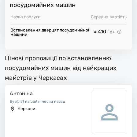
посудомийних машин
Назва послуги
Середня вартість
Встановлення дверцят посудомийної
≈ 410
грн
машини
Цінові пропозиції по встановленню
посудомийних машин від найкращих
майстрів у Черкасах
Антоніна
Був(ла) на сайті месяц назад
Черкаси