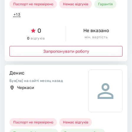
Паспорт не перевірено
Немає відгуків
Гарантія
+13
0
Не вказано
мін. вартість
0
відгуків
Запропонувати роботу
Денис
Був(ла) на сайті месяц назад
Черкаси
Паспорт не перевірено
Немає відгуків