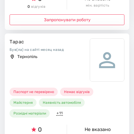
мін. вартість
0
відгуків
Запропонувати роботу
Тарас
Був(ла) на сайті месяц назад
Тернопіль
Паспорт не перевірено
Немає відгуків
Майстерня
Наявність автомобіля
+11
Розхідні матеріали
0
Не вказано