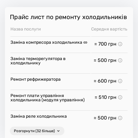
Прайс лист по ремонту холодильників
Назва послуги
Середня вартість
Заміна компресора холодильника
≈ 700
грн
Заміна терморегулятора в
≈ 500
грн
холодильнику
Ремонт рефрижератора
≈ 600
грн
Ремонт плати управління
≈ 510
грн
холодильника (модуля управління)
Заміна реле холодильника
≈ 500
грн
Розгорнути (32 більше)