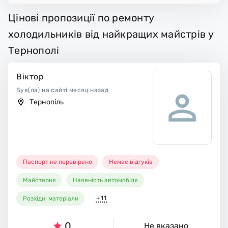
Цінові пропозиції по ремонту
холодильників від найкращих майстрів у
Тернополі
Віктор
Був(ла) на сайті месяц назад
Тернопіль
Паспорт не перевірено
Немає відгуків
Майстерня
Наявність автомобіля
+11
Розхідні матеріали
0
Не вказано