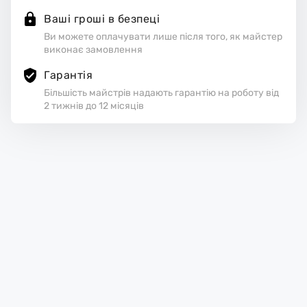
Ваші гроші в безпеці
Ви можете оплачувати лише після того, як майстер
виконає замовлення
Гарантія
Більшість майстрів надають гарантію на роботу від
2 тижнів до 12 місяців