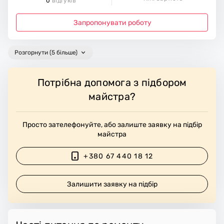
0
відгуків
Запропонувати роботу
Розгорнути (5 більше)
Потрібна допомога з підбором
майстра?
Просто зателефонуйте, або залиште заявку на підбір
майстра
+380 67 440 18 12
Залишити заявку на підбір