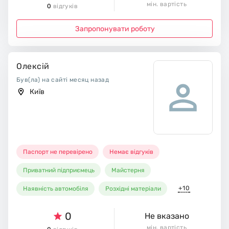
мін. вартість
0
відгуків
Запропонувати роботу
Олексій
Був(ла) на сайті месяц назад
Київ
Паспорт не перевірено
Немає відгуків
Приватний підприємець
Майстерня
+10
Наявність автомобіля
Розхідні матеріали
0
Не вказано
мін. вартість