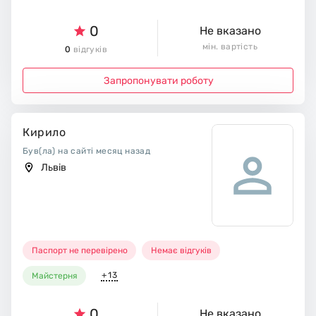
0
Не вказано
мін. вартість
0
відгуків
Запропонувати роботу
Кирило
Був(ла) на сайті месяц назад
Львів
Паспорт не перевірено
Немає відгуків
+13
Майстерня
0
Не вказано