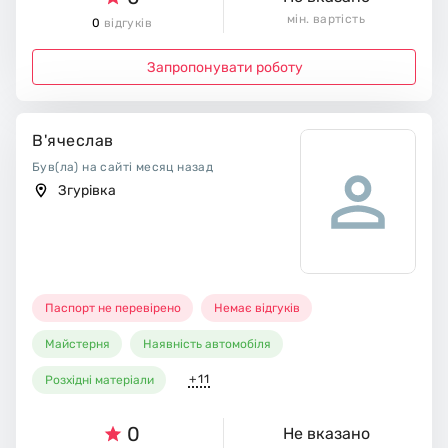
мін. вартість
0
відгуків
Запропонувати роботу
В'ячеслав
Був(ла) на сайті месяц назад
Згурівка
Паспорт не перевірено
Немає відгуків
Майстерня
Наявність автомобіля
+11
Розхідні матеріали
0
Не вказано