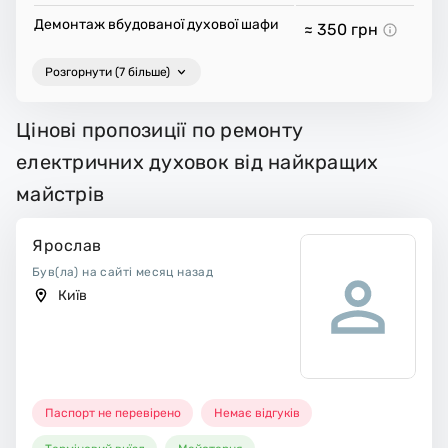
Демонтаж вбудованої духової шафи
≈ 350
грн
Розгорнути (7 більше)
Цінові пропозиції по ремонту
електричних духовок від найкращих
майстрів
Ярослав
Був(ла) на сайті месяц назад
Київ
Паспорт не перевірено
Немає відгуків