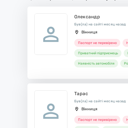
Олександр
Був(ла) на сайті месяц назад
Вінниця
Паспорт не перевірено
Н
Приватний підприємець
Наявність автомобіля
Ро
Тарас
Був(ла) на сайті месяц назад
Вінниця
Паспорт не перевірено
Н