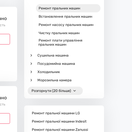
Ремонт пральних машин
Встановлення пральних машин
ано
Ремонт насосу пральних машин
ість
Чистку пральних машин
Ремонт плати управління
пральних машин
Сушильна машина
Посудомийна машина
Холодильник
Морозильна камера
Розгорнути (20 більше)
ано
ість
Ремонт пральної машини LG
Ремонт пральної машини Indesit
Ремонт пральної машини Zanussi