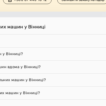
них машин у Вінниці
 у Вінниці?
шин вдома у Вінниці?
льних машин у Вінниці?
их машин у Вінниці?