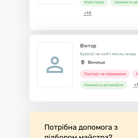
Майстерня
Наявність ав
+10
Віктор
Був(ла) на сайті месяц назад
Вінниця
Паспорт не перевірено
Н
+
Наявність автомобіля
Потрібна допомога з
підбором майстра?