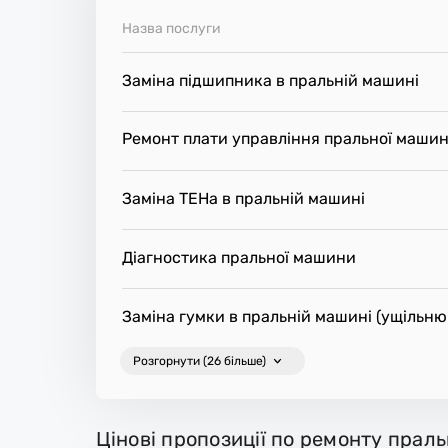
Назва послуги
Заміна підшипника в пральній машині
Ремонт плати управління пральної маши
Заміна ТЕНа в пральній машині
Діагностика пральної машини
Заміна гумки в пральній машині (ущільню
Розгорнути (26 більше)
Цінові пропозиції по ремонту прал