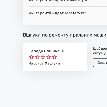
Які гарантії надає Master911?
Відгуки по ремонту пральних машин
Щоб пере
Середня оцінка: 0
ситуації
Додат
На основі 0 відгуків