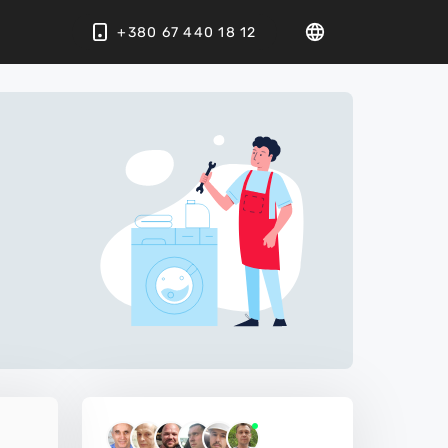
+380 67 440 18 12