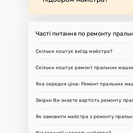
Часті питання по ремонту праль
Скільки коштує виїзд майстра?
Скільки коштує ремонт пральних машин
Яка середня ціна: Ремонт пральних ма
Звідки Ви знаєте вартість ремонту пра
Як замовити майстра з ремонту пральн
Які гарантії надають майстри?