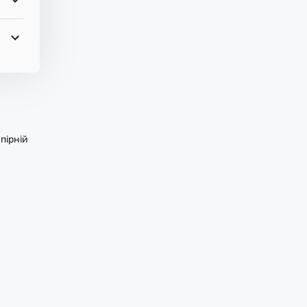
пірній