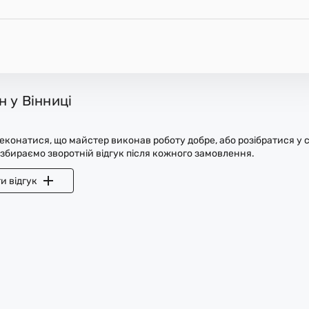
 у Вінниці
конатися, що майстер виконав роботу добре, або розібратися у с
 збираємо зворотній відгук після кожного замовлення.
и відгук