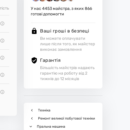
тість
У нас
4453
майстра, з яких
866
готові допомогти
Ваші гроші в безпеці
Ви можете оплачувати
лише після того, як майстер
виконає замовлення
Гарантія
Більшість майстрів надають
гарантію на роботу від 2
тижнів до 12 місяців
Техніка
Ремонт великої побутової техніки
Пральна машина