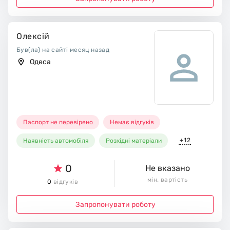
Олексій
Був(ла) на сайті месяц назад
Одеса
Паспорт не перевірено
Немає відгуків
+12
Наявність автомобіля
Розхідні матеріали
0
Не вказано
мін. вартість
0
відгуків
Запропонувати роботу