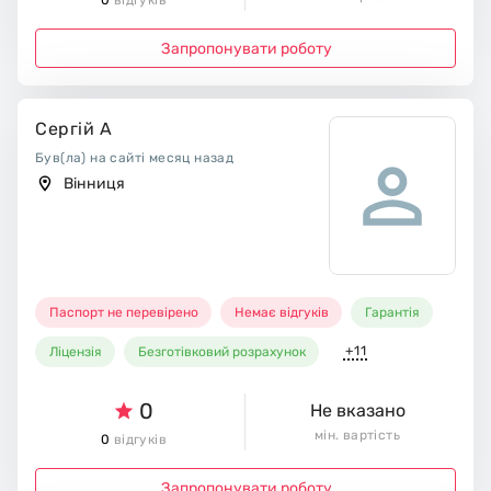
0
відгуків
Запропонувати роботу
Сергій А
Був(ла) на сайті месяц назад
Вінниця
Паспорт не перевірено
Немає відгуків
Гарантія
+11
Ліцензія
Безготівковий розрахунок
0
Не вказано
мін. вартість
0
відгуків
Запропонувати роботу