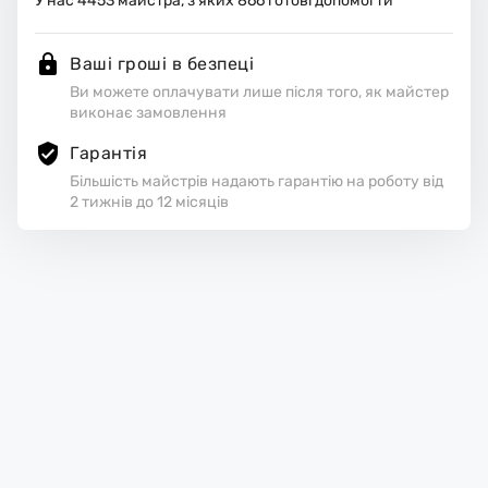
У нас
4453
майстра, з яких
866
готові допомогти
Ваші гроші в безпеці
Ви можете оплачувати лише після того, як майстер
виконає замовлення
Гарантія
Більшість майстрів надають гарантію на роботу від
2 тижнів до 12 місяців