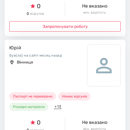
0
Не вказано
мін. вартість
0
відгуків
Запропонувати роботу
Юрій
Був(ла) на сайті месяц назад
Вінниця
Паспорт не перевірено
Немає відгуків
+13
Розхідні матеріали
0
Не вказано
мін. вартість