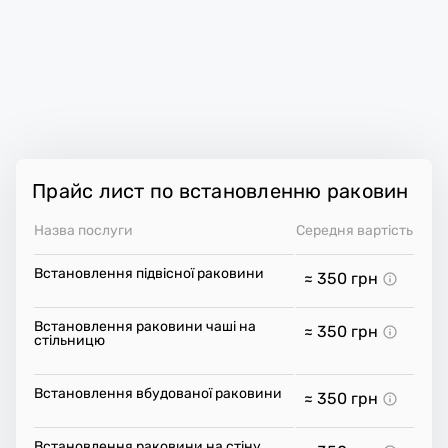
Прайс лист по встановленню раковин
Назва послуги
Середня вартість
Встановлення підвісної раковини
≈ 350
грн
Встановлення раковини чаші на
≈ 350
грн
стільницю
Встановлення вбудованої раковини
≈ 350
грн
Встановлення раковини на стіну