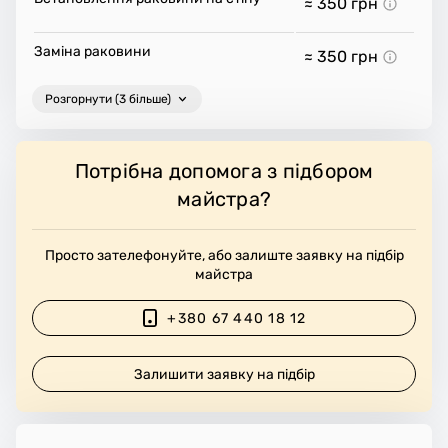
≈ 350
грн
Заміна раковини
≈ 350
грн
Розгорнути (3 більше)
Потрібна допомога з підбором
майстра?
Просто зателефонуйте, або залиште заявку на підбір
майстра
+380 67 440 18 12
Залишити заявку на підбір