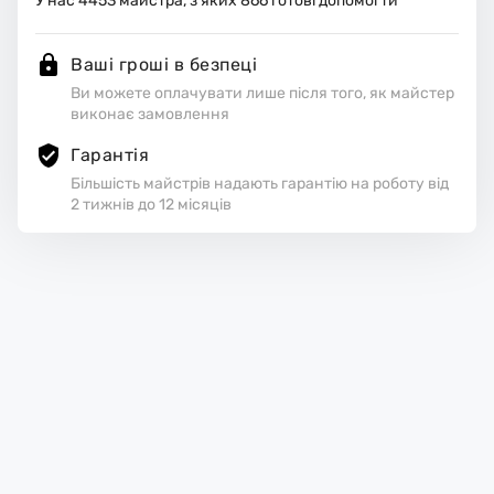
У нас
4453
майстра, з яких
866
готові допомогти
Ваші гроші в безпеці
Ви можете оплачувати лише після того, як майстер
виконає замовлення
Гарантія
Більшість майстрів надають гарантію на роботу від
2 тижнів до 12 місяців