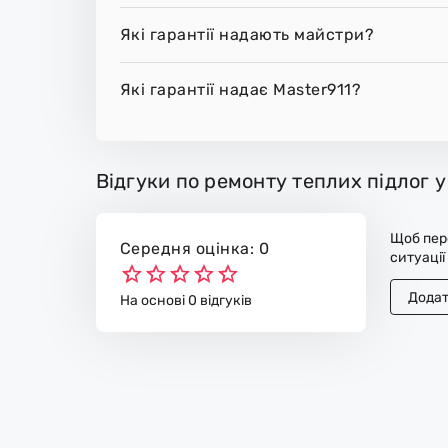
Які гарантії надають майстри?
Які гарантії надає Master911?
Відгуки по ремонту теплих підлог у
Щоб пере
Середня оцінка: 0
ситуації
Додат
На основі 0 відгуків