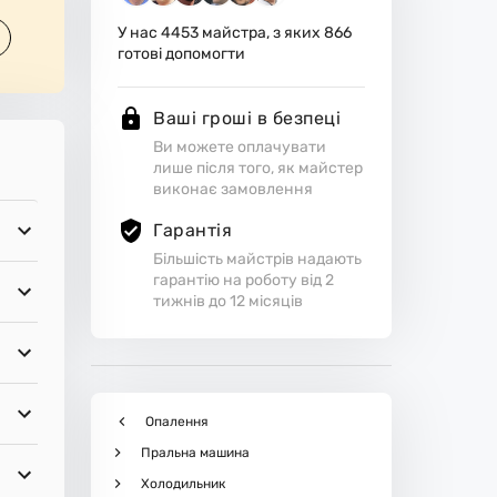
У нас
4453
майстра, з яких
866
готові допомогти
Ваші гроші в безпеці
Ви можете оплачувати
лише після того, як майстер
виконає замовлення
Гарантія
Більшість майстрів надають
гарантію на роботу від 2
тижнів до 12 місяців
Опалення
Пральна машина
Холодильник