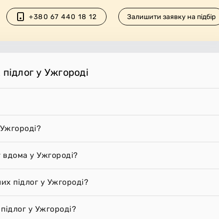
+380 67 440 18 12
Залишити заявку на підбір
 підлог у Ужгороді
 Ужгороді?
г вдома у Ужгороді?
их підлог у Ужгороді?
підлог у Ужгороді?