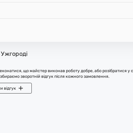
 Ужгороді
конатися, що майстер виконав роботу добре, або розібратися у с
 збираємо зворотній відгук після кожного замовлення.
и відгук