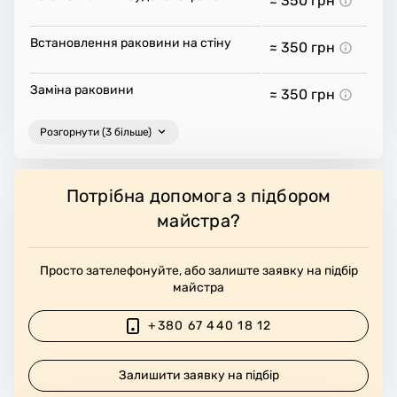
≈ 350
грн
Встановлення раковини на стіну
≈ 350
грн
Заміна раковини
≈ 350
грн
Розгорнути (3 більше)
Потрібна допомога з підбором
майстра?
Просто зателефонуйте, або залиште заявку на підбір
майстра
+380 67 440 18 12
Залишити заявку на підбір