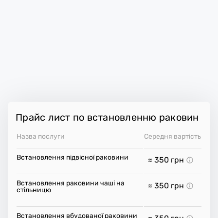
Прайс лист по встановленню раковин
Назва послуги
Середня вартість
Встановлення підвісної раковини
≈ 350
грн
Встановлення раковини чаші на
≈ 350
грн
стільницю
Встановлення вбудованої раковини