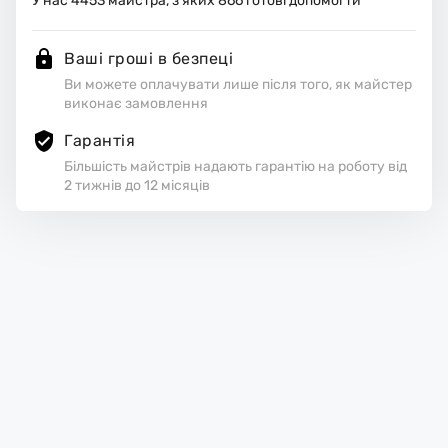
У нас
4453
майстра, з яких
866
готові допомогти
Ваші гроші в безпеці
Ви можете оплачувати лише після того, як майстер
виконає замовлення
Гарантія
Більшість майстрів надають гарантію на роботу від
2 тижнів до 12 місяців