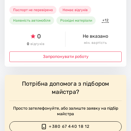
Паспорт не перевірено
Немає відгуків
+12
Наявність автомобіля
Розхідні матеріали
0
Не вказано
мін. вартість
0
відгуків
Запропонувати роботу
Потрібна допомога з підбором
майстра?
Просто зателефонуйте, або залиште заявку на підбір
майстра
+380 67 440 18 12