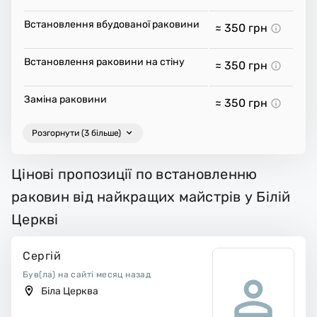
Встановлення вбудованої раковини
≈ 350
грн
Встановлення раковини на стіну
≈ 350
грн
Заміна раковини
≈ 350
грн
Розгорнути (3 більше)
Цінові пропозиції по встановленню
раковин від найкращих майстрів у Білій
Церкві
Сергій
Був(ла) на сайті месяц назад
Біла Церква