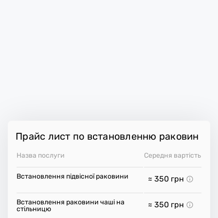
Прайс лист по встановленню раковин
Назва послуги
Середня вартість
Встановлення підвісної раковини
≈ 350
грн
Встановлення раковини чаші на
≈ 350
грн
стільницю