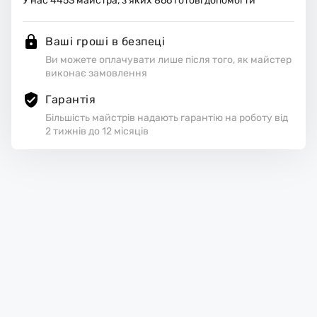
У нас
4453
майстра, з яких
866
готові допомогти
Ваші гроші в безпеці
Ви можете оплачувати лише після того, як майстер
виконає замовлення
Гарантія
Більшість майстрів надають гарантію на роботу від
2 тижнів до 12 місяців