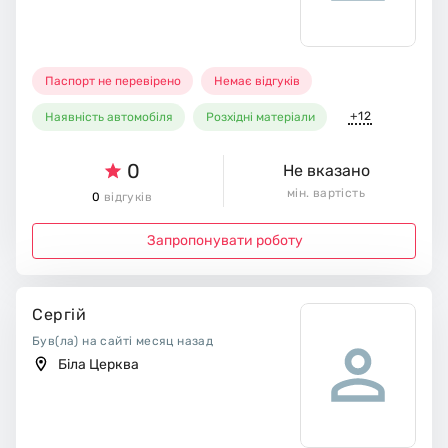
Паспорт не перевірено
Немає відгуків
+12
Наявність автомобіля
Розхідні матеріали
0
Не вказано
мін. вартість
0
відгуків
Запропонувати роботу
Сергій
Був(ла) на сайті месяц назад
Біла Церква