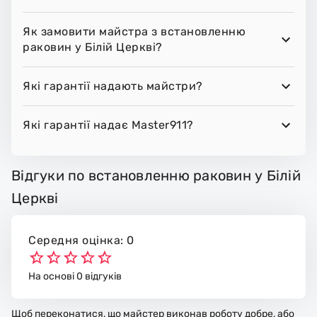
Як замовити майстра з встановленню
раковин у Білій Церкві?
Які гарантії надають майстри?
Які гарантії надає Master911?
Відгуки по встановленню раковин у Білій
Церкві
Середня оцінка: 0
На основі 0 відгуків
Щоб переконатися, що майстер виконав роботу добре, або