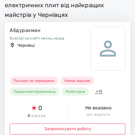
електричних плит від найкращих
майстрів у Чернівцях
Абдурахман
Був(ла) на сайті месяц назад
Чернівці
Паспорт не перевірено
Немає відгуків
+12
Приватний підприємець
Майстерня
0
Не вказано
мін. вартість
0
відгуків
Запропонувати роботу