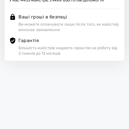
У нас
4453
майстра, з яких
866
готові допомогти
Ваші гроші в безпеці
Ви можете оплачувати лише після того, як майстер
виконає замовлення
Гарантія
Більшість майстрів надають гарантію на роботу від
2 тижнів до 12 місяців