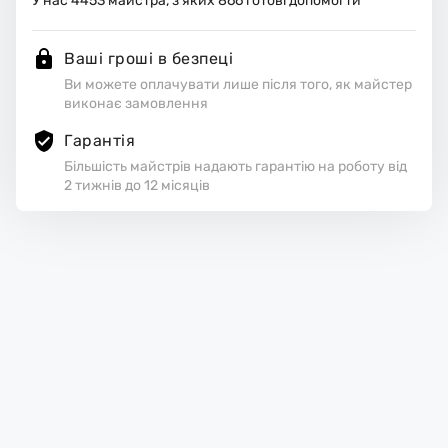
У нас
4453
майстра, з яких
866
готові допомогти
Ваші гроші в безпеці
Ви можете оплачувати лише після того, як майстер
виконає замовлення
Гарантія
Більшість майстрів надають гарантію на роботу від
2 тижнів до 12 місяців