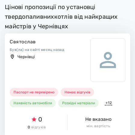
Цінові пропозиції по установці
твердопаливнихкотлів від найкращих
майстрів у Чернівцях
Святослав
Був(ла) на сайті месяц назад
Чернівці
Паспорт не перевірено
Немає відгуків
+12
Наявність автомобіля
Розхідні матеріали
0
Не вказано
мін. вартість
0
відгуків