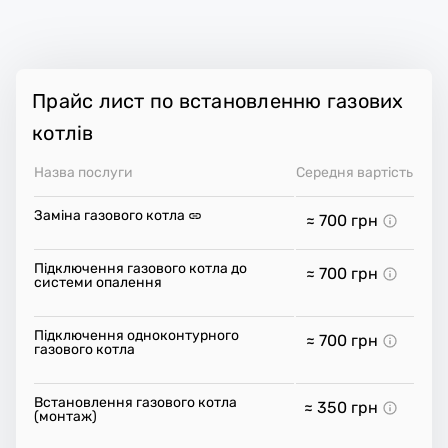
Прайс лист по встановленню газових
котлів
Назва послуги
Середня вартість
Заміна газового котла
≈ 700
грн
Підключення газового котла до
≈ 700
грн
системи опалення
Підключення одноконтурного
≈ 700
грн
газового котла
Встановлення газового котла
≈ 350
грн
(монтаж)