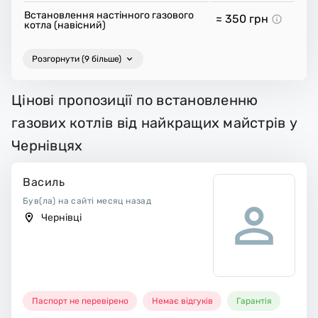
Встановлення настінного газового
≈ 350
грн
котла (навісний)
Розгорнути (9 більше)
Цінові пропозиції по встановленню
газових котлів від найкращих майстрів у
Чернівцях
Василь
Був(ла) на сайті месяц назад
Чернівці
Паспорт не перевірено
Немає відгуків
Гарантія