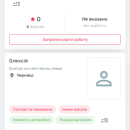
+13
0
Не вказано
мін. вартість
0
відгуків
Запропонувати роботу
Олексій
Був(ла) на сайті месяц назад
Чернівці
Паспорт не перевірено
Немає відгуків
+12
Наявність автомобіля
Розхідні матеріали