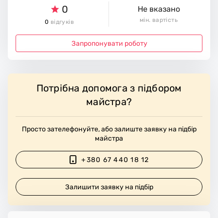
0
Не вказано
мін. вартість
0
відгуків
Запропонувати роботу
Потрібна допомога з підбором
майстра?
Просто зателефонуйте, або залиште заявку на підбір
майстра
+380 67 440 18 12
Залишити заявку на підбір