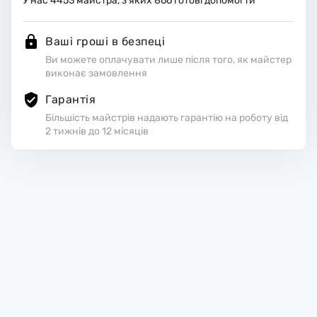
У нас
4453
майстра, з яких
866
готові допомогти
Ваші гроші в безпеці
Ви можете оплачувати лише після того, як майстер
виконає замовлення
Гарантія
Більшість майстрів надають гарантію на роботу від
2 тижнів до 12 місяців