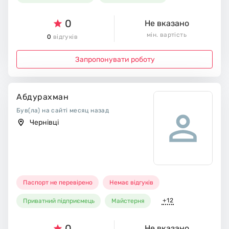
0
Не вказано
мін. вартість
0
відгуків
Запропонувати роботу
Абдурахман
Був(ла) на сайті месяц назад
Чернівці
Паспорт не перевірено
Немає відгуків
+12
Приватний підприємець
Майстерня
0
Не вказано