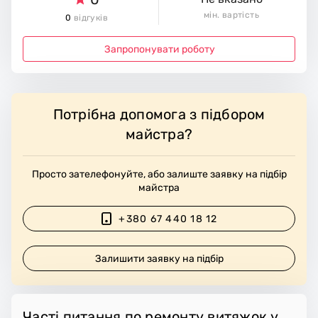
мін. вартість
0
відгуків
Запропонувати роботу
Потрібна допомога з підбором
майстра?
Просто зателефонуйте, або залиште заявку на підбір
майстра
+380 67 440 18 12
Залишити заявку на підбір
Часті питання по ремонту витяжок у