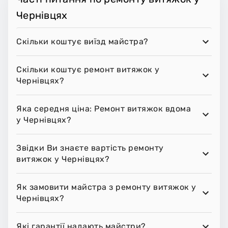
Чернівцях
Скільки коштує виїзд майстра?
Скільки коштує pемонт витяжок у
Чернівцях?
Яка середня ціна: Pемонт витяжок вдома
у Чернівцях?
Звідки Ви знаєте вартість ремонту
витяжок у Чернівцях?
Як замовити майстра з ремонту витяжок у
Чернівцях?
Які гарантії надають майстри?