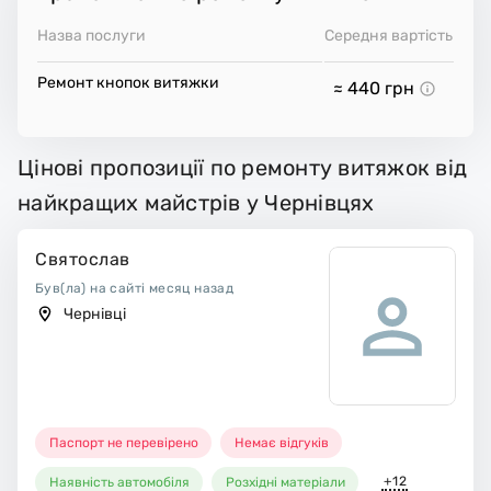
Назва послуги
Середня вартість
Ремонт кнопок витяжки
≈ 440
грн
Цінові пропозиції по ремонту витяжок від
найкращих майстрів у Чернівцях
Святослав
Був(ла) на сайті месяц назад
Чернівці
Паспорт не перевірено
Немає відгуків
+12
Наявність автомобіля
Розхідні матеріали