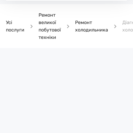
Ремонт
Усі
великої
Ремонт
Діаг
послуги
побутової
холодильника
хол
техніки