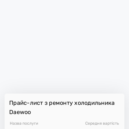
Прайс-лист з ремонту холодильника
Daewoo
Назва послуги
Середня вартість