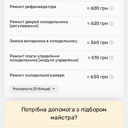
Ремонт рефрижератора
≈ 600
грн
Ремонт дверей холодильника
≈ 620
грн
(регулювання)
Заміна випарника в холодильнику
≈ 360
грн
Ремонт плати управління
≈ 510
грн
холодильника (модуля управління)
Ремонт холодильної камери
≈ 630
грн
Розгорнути (31 більше)
Потрібна допомога з підбором
майстра?