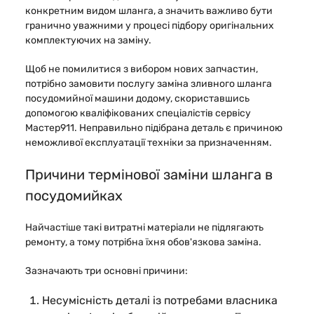
конкретним видом шланга, а значить важливо бути
гранично уважними у процесі підбору оригінальних
комплектуючих на заміну.
Щоб не помилитися з вибором нових запчастин,
потрібно замовити послугу заміна зливного шланга
посудомийної машини додому, скориставшись
допомогою кваліфікованих спеціалістів сервісу
Мастер911. Неправильно підібрана деталь є причиною
неможливої експлуатації техніки за призначенням.
Причини термінової заміни шланга в
посудомийках
Найчастіше такі витратні матеріали не підлягають
ремонту, а тому потрібна їхня обов'язкова заміна.
Зазначають три основні причини:
Несумісність деталі із потребами власника