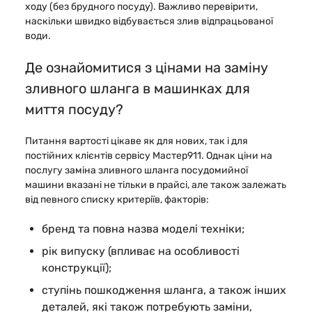
ходу (без брудного посуду). Важливо перевірити,
наскільки швидко відбувається злив відпрацьованої
води.
Де ознайомитися з цінами на заміну
зливного шланга в машинках для
миття посуду?
Питання вартості цікаве як для нових, так і для
постійних клієнтів сервісу Мастер911. Однак ціни на
послугу заміна зливного шланга посудомийної
машини вказані не тільки в прайсі, але також залежать
від певного списку критеріїв, факторів:
бренд та повна назва моделі техніки;
рік випуску (впливає на особливості
конструкції);
ступінь пошкодження шланга, а також інших
деталей, які також потребують заміни,