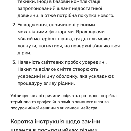
техніки. Іноді в базовій комплектації
запропонований шланг недостатньої
довжини, а отже потрібна покупка нового.
Ушкодження, спричинені різними
механічними факторами. Враховуючи
м'який матеріал шланга, ця деталь може
лопнути, погнутися, на поверхні з'являються
дірки.
Наявність сміттєвих пробок усередині.
Накип та всіляке сміття створюють
усередині міцну оболонку, яка ускладнює
процедуру зливу рідини.
Усі вищевказані причини свідчать про те, що потрібна
термінова та професійна заміна зливного шланга
посудомийної машини з викликом майстра.
Коротка інструкція щодо заміни
шланга в посудомийках різних