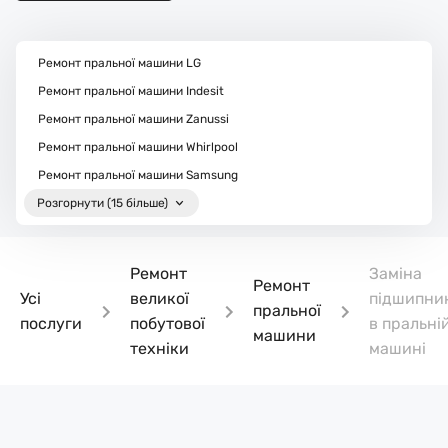
Ремонт пральної машини LG
Ремонт пральної машини Indesit
Ремонт пральної машини Zanussi
Ремонт пральної машини Whirlpool
Ремонт пральної машини Samsung
Розгорнути (15 більше)
Ремонт
Заміна
Ремонт
Усі
великої
підшипни
пральної
послуги
побутової
в пральні
машини
техніки
машині