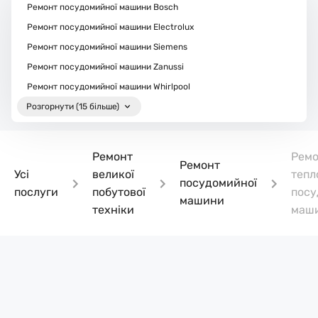
Ремонт посудомийної машини Bosch
Ремонт посудомийної машини Electrolux
Ремонт посудомийної машини Siemens
Ремонт посудомийної машини Zanussi
Ремонт посудомийної машини Whirlpool
Розгорнути (15 більше)
Ремонт
Ремо
Ремонт
Усі
великої
тепл
посудомийної
послуги
побутової
посу
машини
техніки
маш