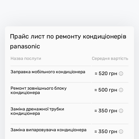
Прайс лист по ремонту кондиціонерів
panasonic
Назва послуги
Середня вартість
Заправка мобільного кондиціонера
≈ 520
грн
Ремонт зовнішнього блоку
≈ 500
грн
кондиціонера
Заміна дренажної трубки
≈ 350
грн
кондиціонера
Заміна випаровувача кондиціонера
≈ 350
грн