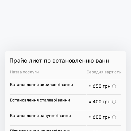
Прайс лист по встановленню ванн
Назва послуги
Середня вартість
Встановлення акрилової ванни
≈ 650
грн
Встановлення сталевої ванни
≈ 400
грн
Встановлення чавунної ванни
≈ 600
грн