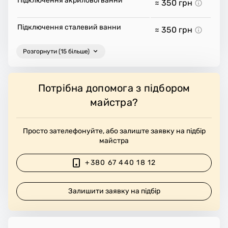
Підключення акрилової ванни
≈ 350
грн
Підключення сталевий ванни
≈ 350
грн
Розгорнути (15 більше)
Потрібна допомога з підбором
майстра?
Просто зателефонуйте, або залиште заявку на підбір
майстра
+380 67 440 18 12
Залишити заявку на підбір