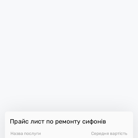
Прайс лист по ремонту сифонів
Назва послуги
Середня вартість