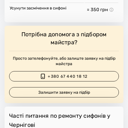
Усунути засмічення в сифоні
≈ 350
грн
Потрібна допомога з підбором
майстра?
Просто зателефонуйте, або залиште заявку на підбір
майстра
+380 67 440 18 12
Залишити заявку на підбір
Часті питання по ремонту сифонів у
Чернігові