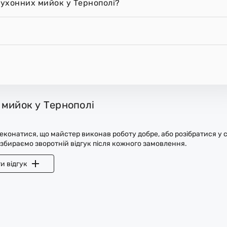
ухонних мийок у Тернополі?
 мийок у Тернополі
конатися, що майстер виконав роботу добре, або розібратися у с
 збираємо зворотній відгук після кожного замовлення.
и відгук