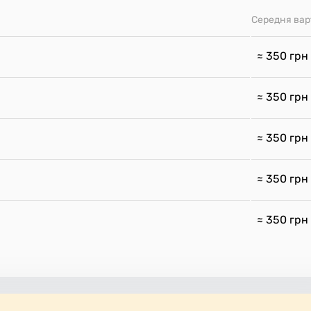
Середня вар
≈ 350
грн
≈ 350
грн
≈ 350
грн
≈ 350
грн
≈ 350
грн