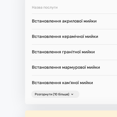
е місце.
Назва послуги
Встановлення акрилової мийки
Встановлення керамічної мийки
Встановлення гранітної мийки
Встановлення мармурової мийки
Встановлення кам'яної мийки
Розгорнути (10 більше)