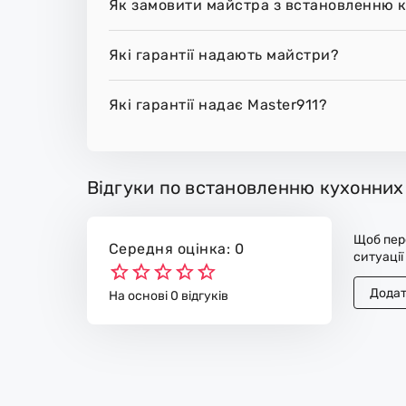
Як замовити майстра з встановленню к
Які гарантії надають майстри?
Які гарантії надає Master911?
Відгуки по встановленню кухонних
Щоб пере
Середня оцінка: 0
ситуації
Додат
На основі 0 відгуків