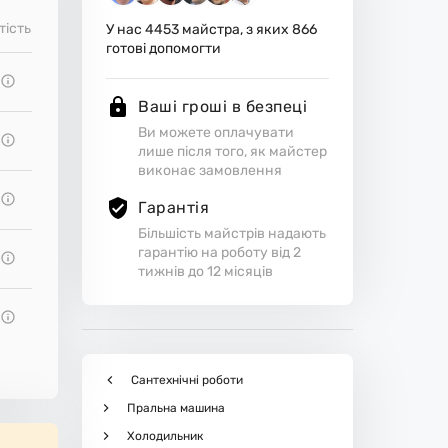
тість
У нас
4453
майстра, з яких
866
готові допомогти
Ваші гроші в безпеці
Ви можете оплачувати
лише після того, як майстер
виконає замовлення
Гарантія
Більшість майстрів надають
гарантію на роботу від 2
тижнів до 12 місяців
Сантехнічні роботи
Пральна машина
Холодильник