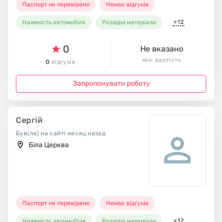
Паспорт не перевірено
Немає відгуків
+12
Наявність автомобіля
Розхідні матеріали
0
Не вказано
мін. вартість
0
відгуків
Запропонувати роботу
Сергій
Був(ла) на сайті месяц назад
Біла Церква
Паспорт не перевірено
Немає відгуків
+12
Наявність автомобіля
Розхідні матеріали