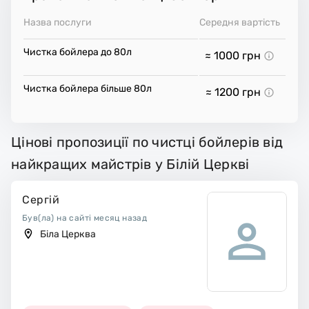
Назва послуги
Середня вартість
Чистка бойлера до 80л
≈ 1000
грн
Чистка бойлера більше 80л
≈ 1200
грн
Цінові пропозиції по чистці бойлерів від
найкращих майстрів у Білій Церкві
Сергій
Був(ла) на сайті месяц назад
Біла Церква