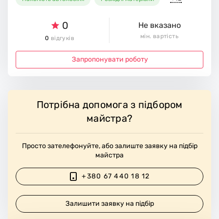
0
Не вказано
мін. вартість
0
відгуків
Запропонувати роботу
Потрібна допомога з підбором
майстра?
Просто зателефонуйте, або залиште заявку на підбір
майстра
+380 67 440 18 12
Залишити заявку на підбір