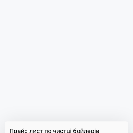
Прайс лист по чистці бойлерів