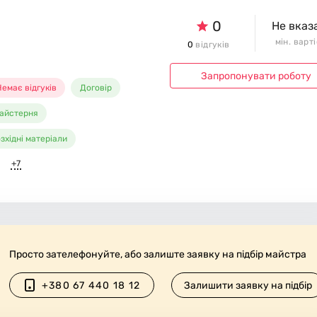
0
Не вказ
мін. варт
0
відгуків
Запропонувати роботу
емає відгуків
Договір
айстерня
зхідні матеріали
+7
Просто зателефонуйте, або залиште заявку на підбір майстра
+380 67 440 18 12
Залишити заявку на підбір