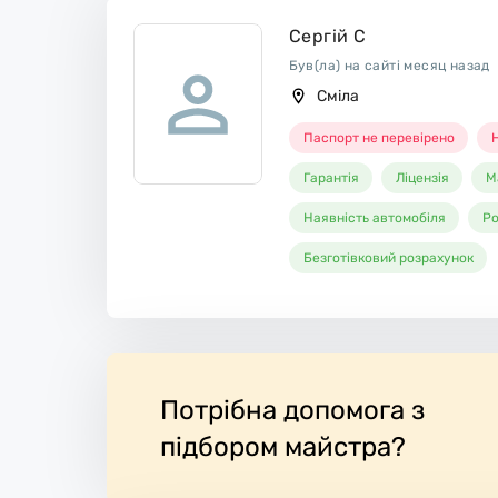
е.
Сергій С
Був(ла) на сайті месяц назад
Сміла
Паспорт не перевірено
Н
Гарантія
Ліцензія
М
Наявність автомобіля
Ро
Безготівковий розрахунок
Потрібна допомога з
підбором майстра?