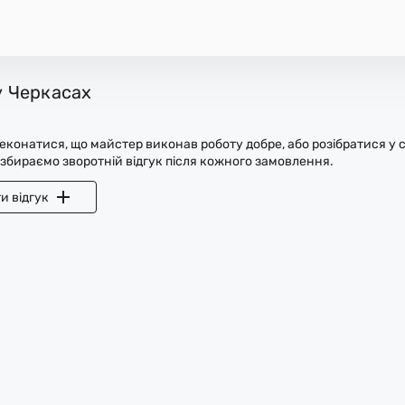
у Черкасах
конатися, що майстер виконав роботу добре, або розібратися у с
 збираємо зворотній відгук після кожного замовлення.
и відгук