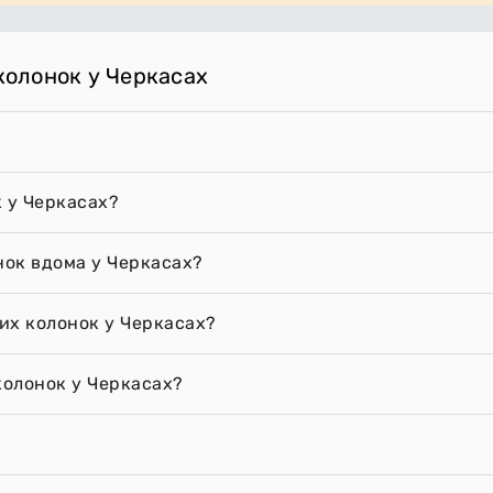
 колонок у Черкасах
к у Черкасах?
нок вдома у Черкасах?
вих колонок у Черкасах?
колонок у Черкасах?