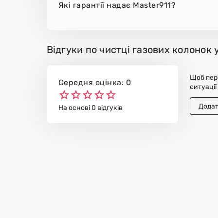
Які гарантії надає Master911?
Відгуки по чистці газових колонок 
Щоб пере
Середня оцінка: 0
ситуації
Додат
На основі 0 відгуків