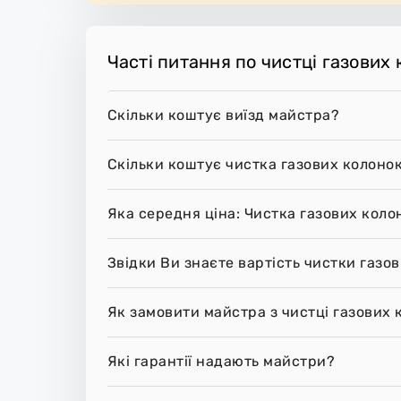
Часті питання по чистці газових
Скільки коштує виїзд майстра?
Скільки коштує чистка газових колоно
Яка середня ціна: Чистка газових коло
Звідки Ви знаєте вартість чистки газо
Як замовити майстра з чистці газових 
Які гарантії надають майстри?