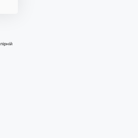
пірній