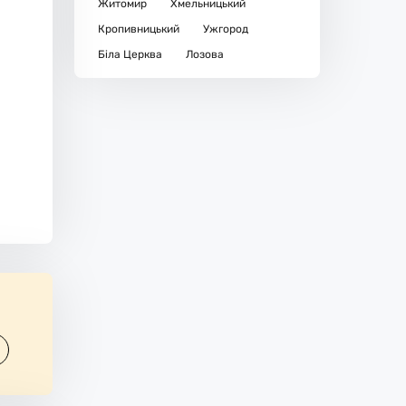
Житомир
Хмельницький
Кропивницький
Ужгород
Біла Церква
Лозова