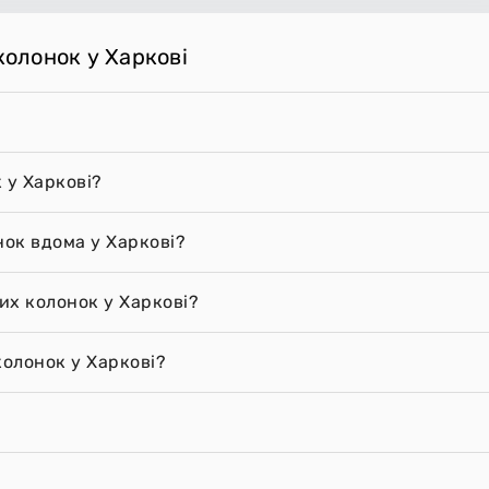
колонок у Харкові
 у Харкові?
нок вдома у Харкові?
вих колонок у Харкові?
колонок у Харкові?