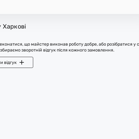
у Харкові
конатися, що майстер виконав роботу добре, або розібратися у с
 збираємо зворотній відгук після кожного замовлення.
и відгук