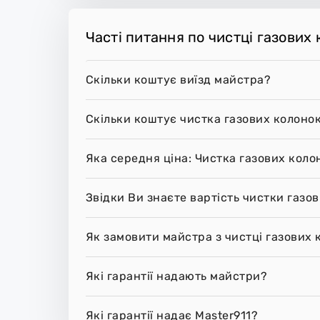
Часті питання по чистці газових 
Скільки коштує виїзд майстра?
Скільки коштує чистка газових колонок
Яка середня ціна: Чистка газових коло
Звідки Ви знаєте вартість чистки газо
Як замовити майстра з чистці газових 
Які гарантії надають майстри?
Які гарантії надає Master911?