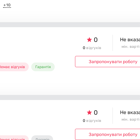
+10
0
Не вказ
мін. варт
0
відгуків
Запропонувати роботу
емає відгуків
Гарантія
0
Не вказ
мін. варт
0
відгуків
Запропонувати роботу
емає відгуків
Договір