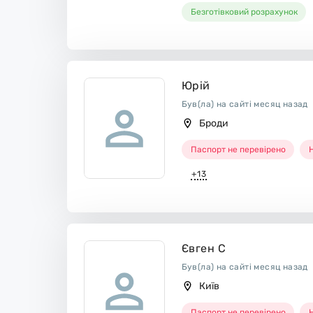
Безготівковий розрахунок
Юрій
Був(ла) на сайті месяц назад
Броди
Паспорт не перевірено
Н
+13
Євген С
Був(ла) на сайті месяц назад
Київ
Паспорт не перевірено
Н