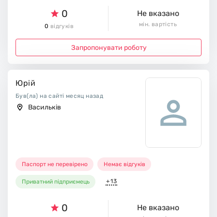
0
Не вказано
мін. вартість
0
відгуків
Запропонувати роботу
Юрій
Був(ла) на сайті месяц назад
Васильків
Паспорт не перевірено
Немає відгуків
+13
Приватний підприємець
0
Не вказано