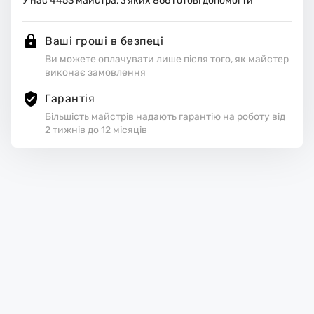
У нас
4453
майстра, з яких
866
готові допомогти
Ваші гроші в безпеці
Ви можете оплачувати лише після того, як майстер
виконає замовлення
Гарантія
Більшість майстрів надають гарантію на роботу від
2 тижнів до 12 місяців