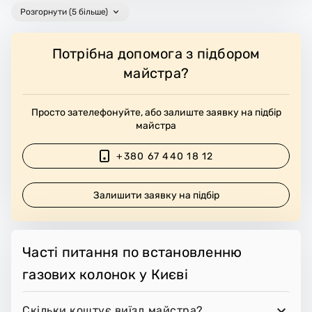
Розгорнути (5 більше)
Потрібна допомога з підбором
майстра?
Просто зателефонуйте, або залиште заявку на підбір
майстра
+380 67 440 18 12
Залишити заявку на підбір
Часті питання по встановленню
газових колонок у Києві
Скільки коштує виїзд майстра?