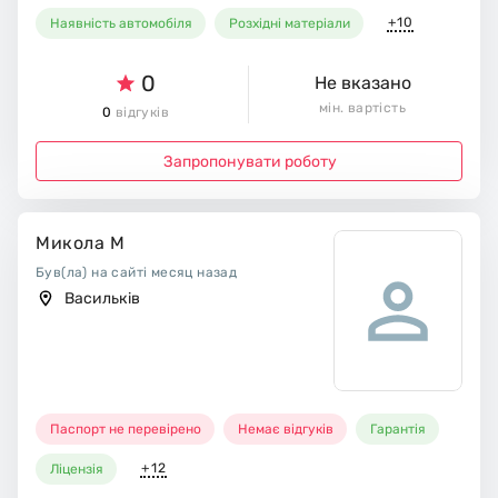
+10
Наявність автомобіля
Розхідні матеріали
0
Не вказано
мін. вартість
0
відгуків
Запропонувати роботу
Микола М
Був(ла) на сайті месяц назад
Васильків
Паспорт не перевірено
Немає відгуків
Гарантія
+12
Ліцензія