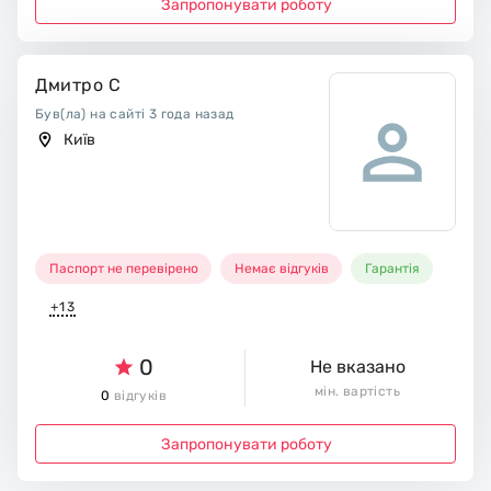
Запропонувати роботу
Дмитро С
Був(ла) на сайті 3 года назад
Київ
Паспорт не перевірено
Немає відгуків
Гарантія
+13
0
Не вказано
мін. вартість
0
відгуків
Запропонувати роботу