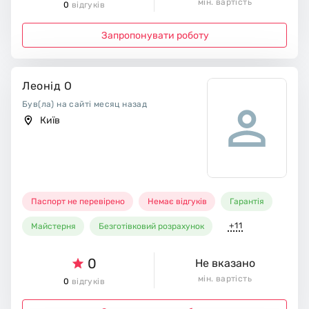
мін. вартість
0
відгуків
Запропонувати роботу
Леонід О
Був(ла) на сайті месяц назад
Київ
Паспорт не перевірено
Немає відгуків
Гарантія
+11
Майстерня
Безготівковий розрахунок
0
Не вказано
мін. вартість
0
відгуків