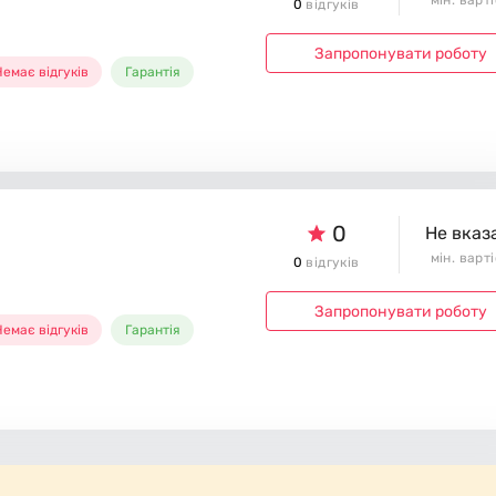
мін. варт
0
відгуків
Запропонувати роботу
емає відгуків
Гарантія
0
Не вказ
мін. варт
0
відгуків
Запропонувати роботу
емає відгуків
Гарантія