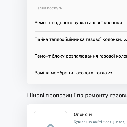
Назва послуги
Ремонт водяного вузла газової колонки
Пайка теплообмінника газової колонки.
Ремонт блоку розпалювання газової кол
Заміна мембрани газового котла
Цінові пропозиції по ремонту газо
Олексій
Був(ла) на сайті месяц назад