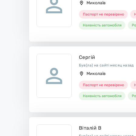
Миколаїв
Паспорт не перевірено
Н
Наявність автомобіля
Ро
Сергій
Був(ла) на сайті месяц назад
Миколаїв
Паспорт не перевірено
Н
Наявність автомобіля
Ро
Віталій В