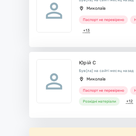
Був(ла) на сайті месяц назад
Миколаїв
Паспорт не перевірено
Н
+13
Юрій С
Був(ла) на сайті месяц назад
Миколаїв
Паспорт не перевірено
Н
+12
Розхідні матеріали