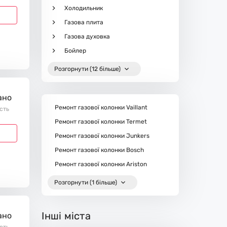
Холодильник
Газова плита
Газова духовка
Бойлер
Розгорнути (12 більше)
ано
Ремонт газової колонки Vaillant
ість
Ремонт газової колонки Termet
Ремонт газової колонки Junkers
Ремонт газової колонки Bosch
Ремонт газової колонки Ariston
Розгорнути (1 більше)
Інші міста
ано