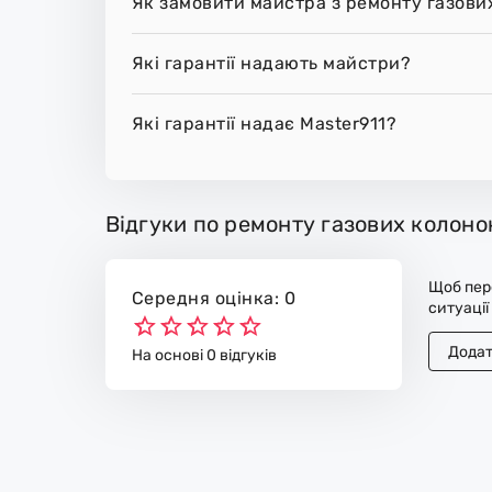
Як замовити майстра з ремонту газови
Які гарантії надають майстри?
Які гарантії надає Master911?
Відгуки по ремонту газових колоно
Щоб пере
Середня оцінка: 0
ситуації
Додат
На основі 0 відгуків