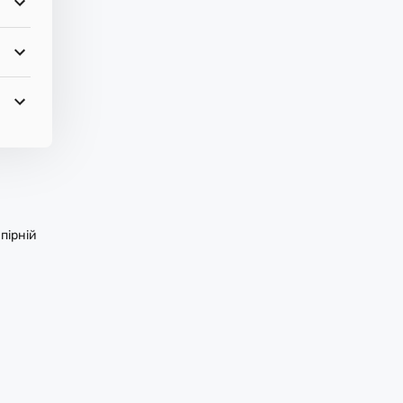
пірній