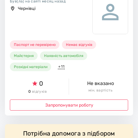
Був(ла) на сайті месяц назад
Чернівці
Паспорт не перевірено
Немає відгуків
Майстерня
Наявність автомобіля
+11
Розхідні матеріали
0
Не вказано
мін. вартість
0
відгуків
Запропонувати роботу
Потрібна допомога з підбором