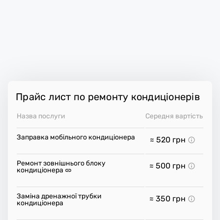
Прайс лист по ремонту кондиціонерів
Назва послуги
Середня вартість
Заправка мобільного кондиціонера
≈ 520
грн
Ремонт зовнішнього блоку
≈ 500
грн
кондиціонера
Заміна дренажної трубки
≈ 350
грн
кондиціонера