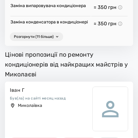
Заміна випаровувача кондиціонера
≈ 350
грн
Заміна конденсатора в кондиціонері
≈ 350
грн
Розгорнути (11 більше)
Цінові пропозиції по ремонту
кондиціонерів від найкращих майстрів у
Миколаєві
Іван Г
Був(ла) на сайті месяц назад
Миколаївка