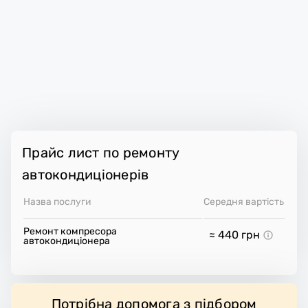
Прайс лист по ремонту
автокондиціонерів
Назва послуги
Середня вартість
Ремонт компресора
≈ 440
грн
автокондиціонера
Потрібна допомога з підбором