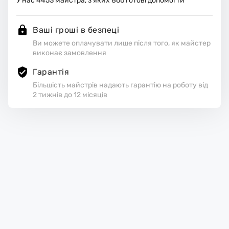
У нас
4453
майстра, з яких
866
готові допомогти
Ваші гроші в безпеці
Ви можете оплачувати лише після того, як майстер
виконає замовлення
Гарантія
Більшість майстрів надають гарантію на роботу від
2 тижнів до 12 місяців