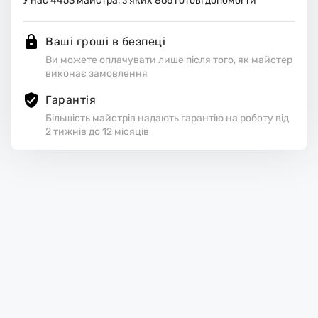
У нас
4453
майстра, з яких
866
готові допомогти
Ваші гроші в безпеці
Ви можете оплачувати лише після того, як майстер
виконає замовлення
Гарантія
Більшість майстрів надають гарантію на роботу від
2 тижнів до 12 місяців