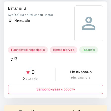
Віталій В
Був(ла) на сайті месяц назад
Миколаїв
Паспорт не перевірено
Немає відгуків
Гарантія
+13
0
Не вказано
мін. вартість
0
відгуків
Запропонувати роботу