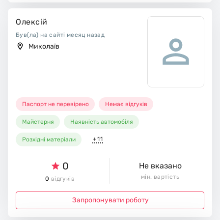
Олексій
Був(ла) на сайті месяц назад
Миколаїв
Паспорт не перевірено
Немає відгуків
Майстерня
Наявність автомобіля
+11
Розхідні матеріали
0
Не вказано
мін. вартість
0
відгуків
Запропонувати роботу