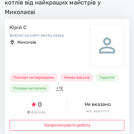
котлів від найкращих майстрів у
Миколаєві
Юрій С
Був(ла) на сайті месяц назад
Миколаїв
Паспорт не перевірено
Немає відгуків
Гарантія
+12
Розхідні матеріали
0
Не вказано
мін. вартість
0
відгуків
Запропонувати роботу