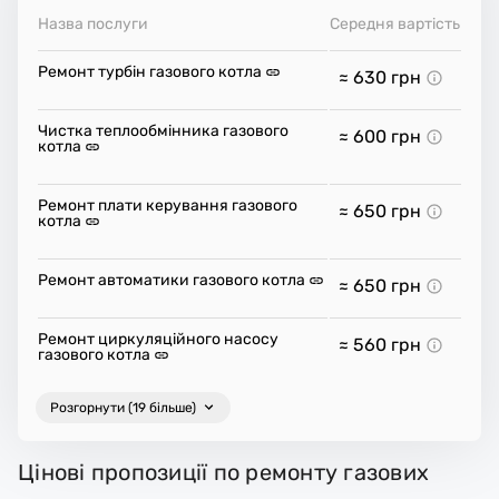
Назва послуги
Середня вартість
Ремонт турбін газового котла
≈ 630
грн
Чистка теплообмінника газового
≈ 600
грн
котла
Ремонт плати керування газового
≈ 650
грн
котла
Ремонт автоматики газового котла
≈ 650
грн
Ремонт циркуляційного насосу
≈ 560
грн
газового котла
Розгорнути (19 більше)
Цінові пропозиції по ремонту газових