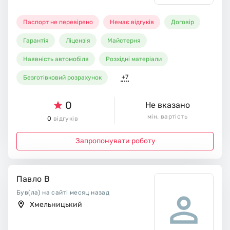
Паспорт не перевірено
Немає відгуків
Договір
Гарантія
Ліцензія
Майстерня
Наявність автомобіля
Розхідні матеріали
+7
Безготівковий розрахунок
0
Не вказано
мін. вартість
0
відгуків
Запропонувати роботу
Павло В
Був(ла) на сайті месяц назад
Хмельницький