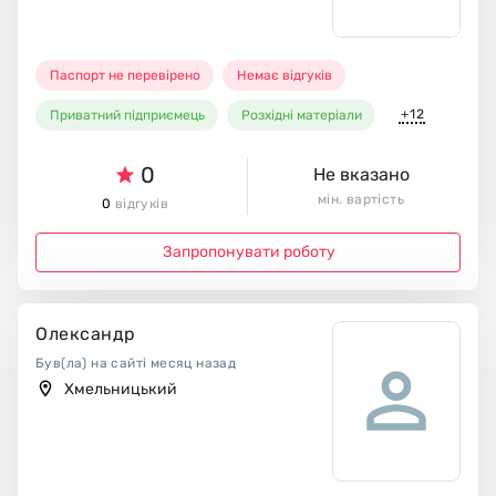
Паспорт не перевірено
Немає відгуків
+12
Приватний підприємець
Розхідні матеріали
0
Не вказано
мін. вартість
0
відгуків
Запропонувати роботу
Олександр
Був(ла) на сайті месяц назад
Хмельницький