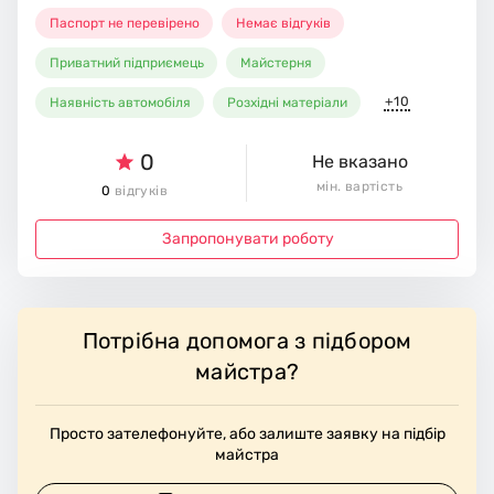
Паспорт не перевірено
Немає відгуків
Приватний підприємець
Майстерня
+10
Наявність автомобіля
Розхідні матеріали
0
Не вказано
мін. вартість
0
відгуків
Запропонувати роботу
Потрібна допомога з підбором
майстра?
Просто зателефонуйте, або залиште заявку на підбір
майстра