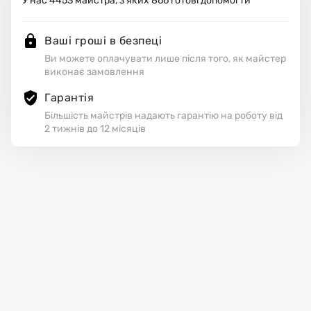
У нас
4453
майстра, з яких
866
готові допомогти
Ваші гроші в безпеці
Ви можете оплачувати лише після того, як майстер
виконає замовлення
Гарантія
Більшість майстрів надають гарантію на роботу від
2 тижнів до 12 місяців