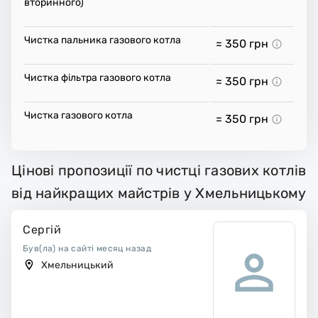
вторинного)
Чистка пальника газового котла
≈ 350
грн
Чистка фільтра газового котла
≈ 350
грн
Чистка газового котла
≈ 350
грн
Цінові пропозиції по чистці газових котлів
від найкращих майстрів у Хмельницькому
Сергій
Був(ла) на сайті месяц назад
Хмельницький