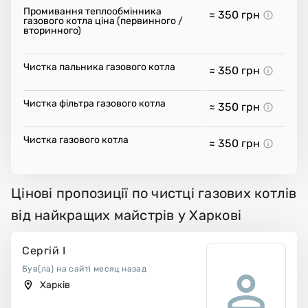
Промивання теплообмінника
≈ 350
грн
газового котла ціна (первинного /
вторинного)
Чистка пальника газового котла
≈ 350
грн
Чистка фільтра газового котла
≈ 350
грн
Чистка газового котла
≈ 350
грн
Цінові пропозиції по чистці газових котлів
від найкращих майстрів у Харкові
Сергій І
Був(ла) на сайті месяц назад
Харків