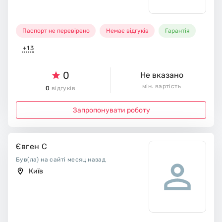
Паспорт не перевірено
Немає відгуків
Гарантія
+13
0
Не вказано
мін. вартість
0
відгуків
Запропонувати роботу
Євген С
Був(ла) на сайті месяц назад
Київ