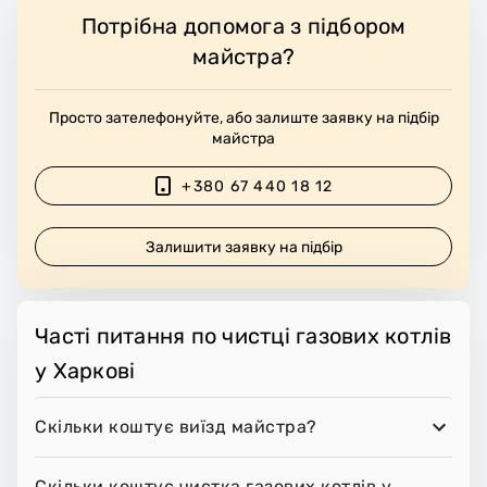
Потрібна допомога з підбором
майстра?
Просто зателефонуйте, або залиште заявку на підбір
майстра
+380 67 440 18 12
Залишити заявку на підбір
Часті питання по чистці газових котлів
у Харкові
Скільки коштує виїзд майстра?
Скільки коштує чистка газових котлів у