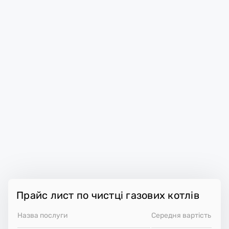
Прайс лист по чистці газових котлів
Назва послуги
Середня вартість