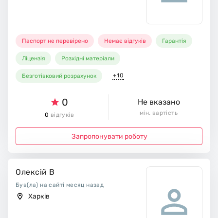
Паспорт не перевірено
Немає відгуків
Гарантія
Ліцензія
Розхідні матеріали
+10
Безготівковий розрахунок
0
Не вказано
мін. вартість
0
відгуків
Запропонувати роботу
Олексій В
Був(ла) на сайті месяц назад
Харків