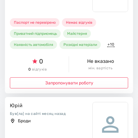
Паспорт не перевірено
Немає відгуків
Приватний підприємець
Майстерня
+10
Наявність автомобіля
Розхідні матеріали
0
Не вказано
мін. вартість
0
відгуків
Запропонувати роботу
Юрій
Був(ла) на сайті месяц назад
Броди