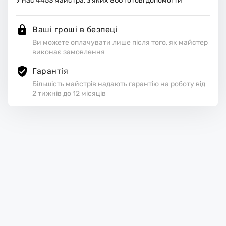
У нас
4453
майстра, з яких
866
готові допомогти
Ваші гроші в безпеці
Ви можете оплачувати лише після того, як майстер
виконає замовлення
Гарантія
Більшість майстрів надають гарантію на роботу від
2 тижнів до 12 місяців