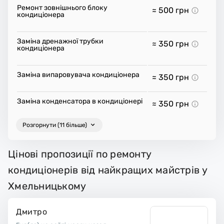
Ремонт зовнішнього блоку
≈ 500
грн
кондиціонера
Заміна дренажної трубки
≈ 350
грн
кондиціонера
Заміна випаровувача кондиціонера
≈ 350
грн
Заміна конденсатора в кондиціонері
≈ 350
грн
Розгорнути (11 більше)
Цінові пропозиції по ремонту
кондиціонерів від найкращих майстрів у
Хмельницькому
Дмитро