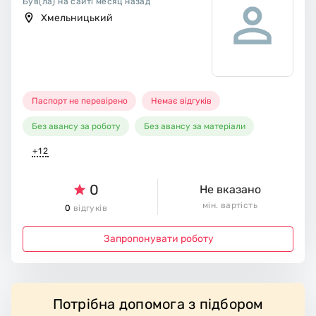
Був(ла) на сайті месяц назад
Хмельницький
Паспорт не перевірено
Немає відгуків
Без авансу за роботу
Без авансу за матеріали
+12
0
Не вказано
мін. вартість
0
відгуків
Запропонувати роботу
Потрібна допомога з підбором