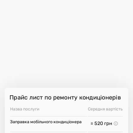
Прайс лист по ремонту кондиціонерів
Назва послуги
Середня вартість
Заправка мобільного кондиціонера
≈ 520
грн