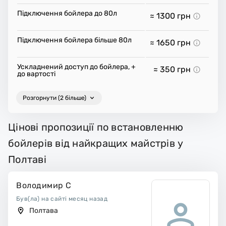
Підключення бойлера до 80л
≈ 1300
грн
Підключення бойлера більше 80л
≈ 1650
грн
Ускладнений доступ до бойлера, +
≈ 350
грн
до вартості
Розгорнути (2 більше)
Цінові пропозиції по встановленню
бойлерів від найкращих майстрів у
Полтаві
Володимир С
Був(ла) на сайті месяц назад
Полтава