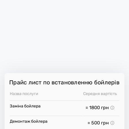
Прайс лист по встановленню бойлерів
Назва послуги
Середня вартість
Заміна бойлера
≈ 1800
грн
Демонтаж бойлера
≈ 500
грн