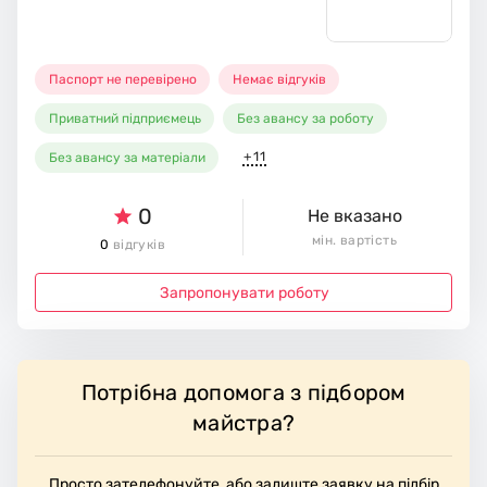
Паспорт не перевірено
Немає відгуків
Приватний підприємець
Без авансу за роботу
+11
Без авансу за матеріали
0
Не вказано
мін. вартість
0
відгуків
Запропонувати роботу
Потрібна допомога з підбором
майстра?
Просто зателефонуйте, або залиште заявку на підбір