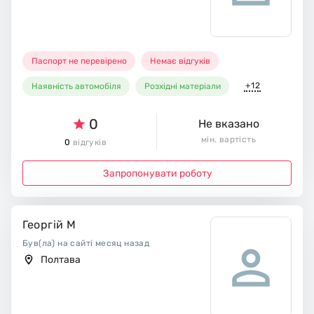
Паспорт не перевірено
Немає відгуків
+12
Наявність автомобіля
Розхідні матеріали
0
Не вказано
мін. вартість
0
відгуків
Запропонувати роботу
Георгій М
Був(ла) на сайті месяц назад
Полтава