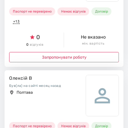
Паспорт не перевірено
Немає відгуків
Договір
+13
0
Не вказано
мін. вартість
0
відгуків
Запропонувати роботу
Олексій В
Був(ла) на сайті месяц назад
Полтава
Паспорт не перевірено
Немає відгуків
Договір