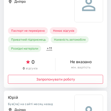
Дніпро
Паспорт не перевірено
Немає відгуків
Приватний підприємець
Наявність автомобіля
+11
Розхідні матеріали
0
Не вказано
мін. вартість
0
відгуків
Запропонувати роботу
Юрій
Був(ла) на сайті месяц назад
Дніпро