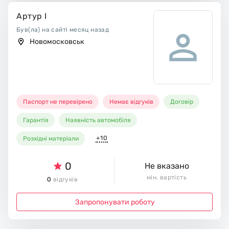
Артур І
Був(ла) на сайті месяц назад
Новомосковськ
Паспорт не перевірено
Немає відгуків
Договір
Гарантія
Наявність автомобіля
+10
Розхідні матеріали
0
Не вказано
мін. вартість
0
відгуків
Запропонувати роботу