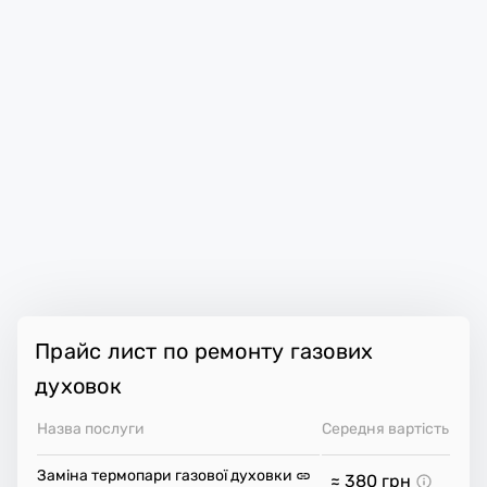
Прайс лист по ремонту газових
духовок
Назва послуги
Середня вартість
Заміна термопари газової духовки
≈ 380
грн