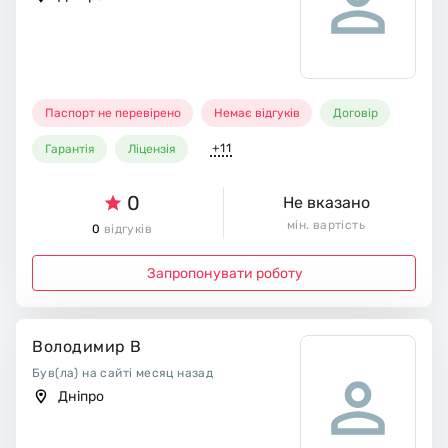
Паспорт не перевірено
Немає відгуків
Договір
+11
Гарантія
Ліцензія
0
Не вказано
мін. вартість
0
відгуків
Запропонувати роботу
Володимир В
Був(ла) на сайті месяц назад
Дніпро