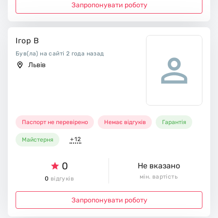
Запропонувати роботу
Ігор В
Був(ла) на сайті 2 года назад
Львів
Паспорт не перевірено
Немає відгуків
Гарантія
+12
Майстерня
0
Не вказано
мін. вартість
0
відгуків
Запропонувати роботу