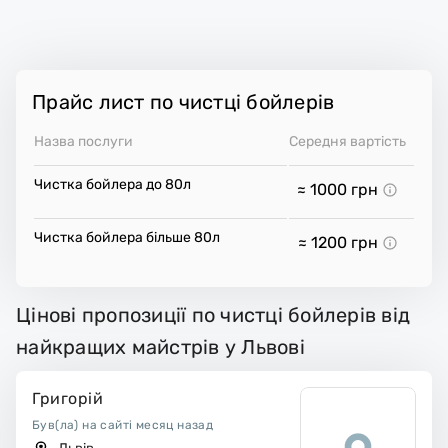
Прайс лист по чистці бойлерів
Назва послуги
Середня вартість
Чистка бойлера до 80л
≈ 1000
грн
Чистка бойлера більше 80л
≈ 1200
грн
Цінові пропозиції по чистці бойлерів від
найкращих майстрів у Львові
Григорій
Був(ла) на сайті месяц назад