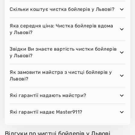
Скільки коштує чистка бойлерів у Львові?
Яка середня ціна: Чистка бойлерів вдома
у Львові?
Звідки Ви знаєте вартість чистки бойлерів
у Львові?
Як замовити майстра з чистці бойлерів у
Львові?
Які гарантії надають майстри?
Які гарантії надає Master911?
Відгуки по чистці бойлерів у Львові