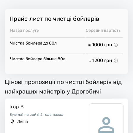
Прайс лист по чистці бойлерів
Назва послуги
Середня вартість
Чистка бойлера до 80л
≈ 1000
грн
Чистка бойлера більше 80л
≈ 1200
грн
Цінові пропозиції по чистці бойлерів від
найкращих майстрів у Дрогобичі
Ігор В
Був(ла) на сайті 2 года назад
Львів