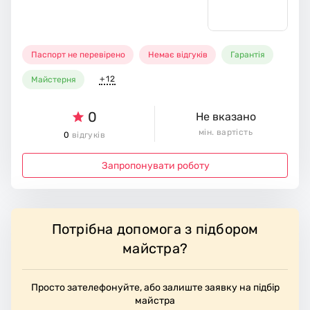
Паспорт не перевірено
Немає відгуків
Гарантія
+12
Майстерня
0
Не вказано
мін. вартість
0
відгуків
Запропонувати роботу
Потрібна допомога з підбором
майстра?
Просто зателефонуйте, або залиште заявку на підбір
майстра