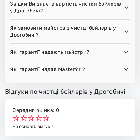
Звідки Ви знаєте вартість чистки бойлерів
у Дрогобичі?
Як замовити майстра з чистці бойлерів у
Дрогобичі?
Які гарантії надають майстри?
Які гарантії надає Master911?
Відгуки по чистці бойлерів у Дрогобичі
Середня оцінка: 0
На основі 0 відгуків