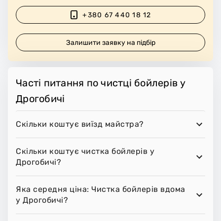
+380 67 440 18 12
Залишити заявку на підбір
Часті питання по чистці бойлерів у
Дрогобичі
Скільки коштує виїзд майстра?
Скільки коштує чистка бойлерів у
Дрогобичі?
Яка середня ціна: Чистка бойлерів вдома
у Дрогобичі?