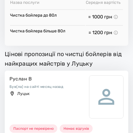
Назва послуги
Середня вартість
Чистка бойлера до 80л
≈ 1000
грн
Чистка бойлера більше 80л
≈ 1200
грн
Цінові пропозиції по чистці бойлерів від
найкращих майстрів у Луцьку
Руслан В
Був(ла) на сайті месяц назад
Луцьк
Паспорт не перевірено
Немає відгуків