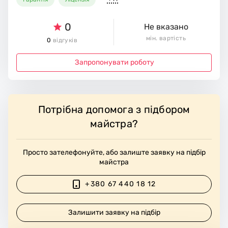
0
Не вказано
мін. вартість
0
відгуків
Запропонувати роботу
Потрібна допомога з підбором
майстра?
Просто зателефонуйте, або залиште заявку на підбір
майстра
+380 67 440 18 12
Залишити заявку на підбір