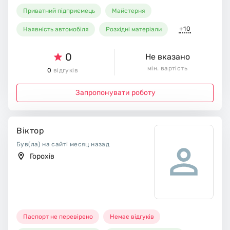
Приватний підприємець
Майстерня
+10
Наявність автомобіля
Розхідні матеріали
0
Не вказано
мін. вартість
0
відгуків
Запропонувати роботу
Віктор
Був(ла) на сайті месяц назад
Горохів
Паспорт не перевірено
Немає відгуків