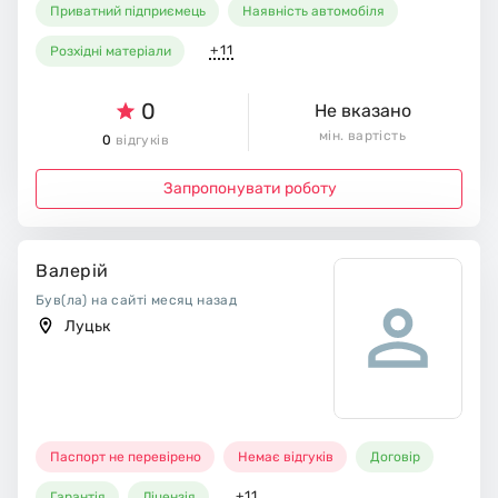
Приватний підприємець
Наявність автомобіля
+11
Розхідні матеріали
0
Не вказано
мін. вартість
0
відгуків
Запропонувати роботу
Валерій
Був(ла) на сайті месяц назад
Луцьк
Паспорт не перевірено
Немає відгуків
Договір
+11
Гарантія
Ліцензія