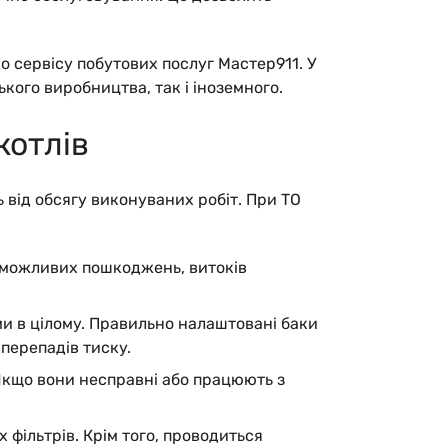
 сервісу побутових послуг Мастер911. У
кого виробництва, так і іноземного.
котлів
 від обсягу виконуваних робіт. При ТО
я можливих пошкоджень, витоків
ми в цілому. Правильно налаштовані баки
перепадів тиску.
Якщо вони несправні або працюють з
фільтрів. Крім того, проводиться