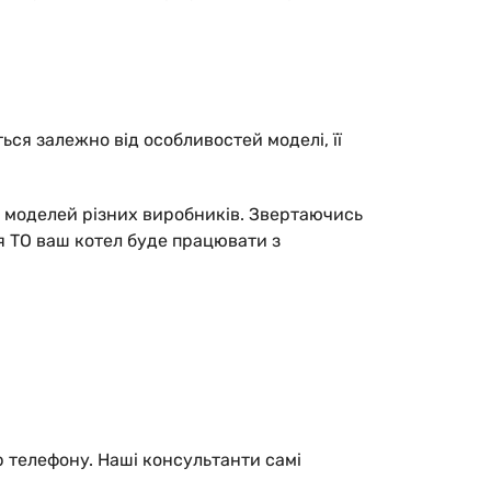
ься залежно від особливостей моделі, її
 моделей різних виробників. Звертаючись
ня ТО ваш котел буде працювати з
р телефону. Наші консультанти самі