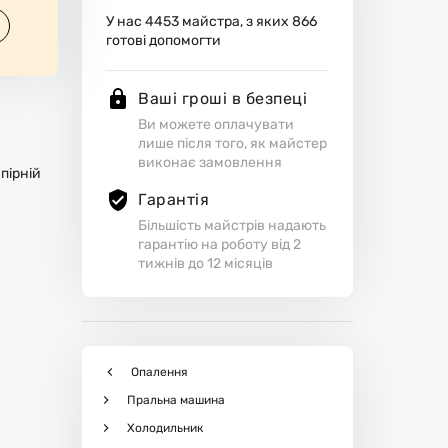
У нас
4453
майстра, з яких
866
готові допомогти
Ваші гроші в безпеці
Ви можете оплачувати
лише після того, як майстер
виконає замовлення
пірній
Гарантія
Більшість майстрів надають
гарантію на роботу від 2
тижнів до 12 місяців
Опалення
Пральна машина
Холодильник