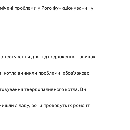
мічені проблеми у його функціонуванні, у
нє тестування для підтвердження навичок.
і котла виникли проблеми, обов'язково
говування твердопаливного котла. Ви
ийшли з ладу, вони проведуть їх ремонт