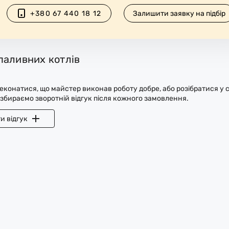
+380 67 440 18 12
Залишити заявку на підбір
паливних котлів
конатися, що майстер виконав роботу добре, або розібратися у с
 збираємо зворотній відгук після кожного замовлення.
и відгук