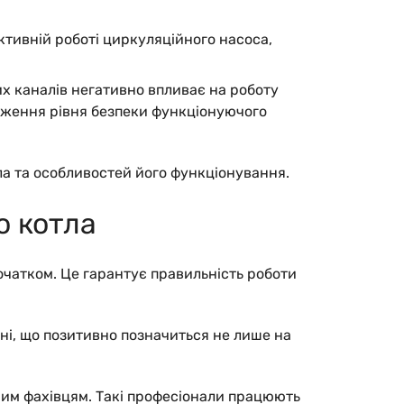
ктивній роботі циркуляційного насоса,
х каналів негативно впливає на роботу
ниження рівня безпеки функціонуючого
ла та особливостей його функціонування.
о котла
очатком. Це гарантує правильність роботи
ні, що позитивно позначиться не лише на
ним фахівцям. Такі професіонали працюють