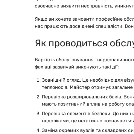
своєчасно виявити несправність, уникнут
Якщо ви хочете замовити професійне обсл
нас працюють досвідчені спеціалісти. Вон
Як проводиться обсл
Вартість обслуговування твердопаливного
фахівці зазвичай виконують такі дії:
Зовнішній огляд.
Це необхідно для віз
теплоносія. Майстер отримує загальне 
Перевірка розширювальних баків.
Вони
мають позитивний вплив на роботу опа
Перевірка елементів безпеки.
До них н
недоліками, це негативно позначається
Заміна окремих вузлів та складових си