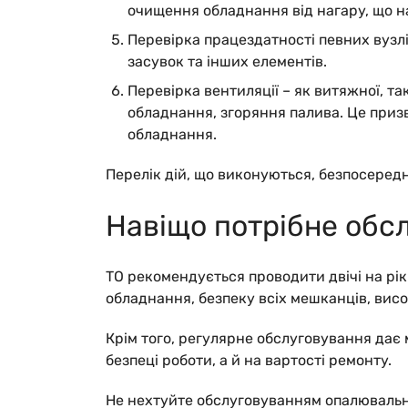
очищення обладнання від нагару, що н
Перевірка працездатності певних вузлі
засувок та інших елементів.
Перевірка вентиляції –
як витяжної, та
обладнання, згоряння палива. Це приз
обладнання.
Перелік дій, що виконуються, безпосеред
Навіщо потрібне обс
ТО рекомендується проводити двічі на рік
обладнання, безпеку всіх мешканців, висо
Крім того, регулярне обслуговування дає
безпеці роботи, а й на вартості ремонту.
Не нехтуйте обслуговуванням опалювально