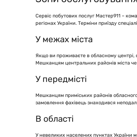
Сервіс побутових послуг Мастер911 – ком
регіонах України. Терміни приїзду спеціа
У межах міста
Якщо ви проживаєте в обласному центрі, 
Мешканцям центральних районів міста чек
У передмісті
Мешканцям приміських районів обласного 
замовлення фахівець знаходився неподалі
В області
У невеликих населених пунктах України м