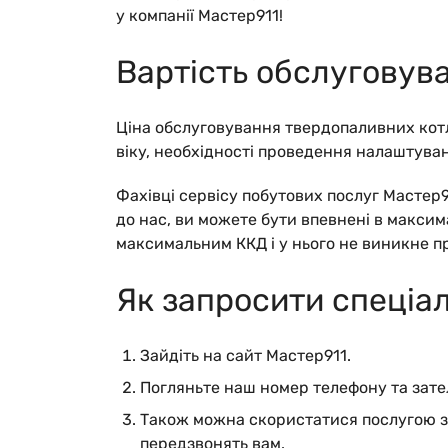
у компанії Мастер911!
Вартість обслуговув
Ціна обслуговування твердопаливних кот
віку, необхідності проведення налаштува
Фахівці сервісу побутових послуг Мастер
до нас, ви можете бути впевнені в максим
максимальним ККД і у нього не виникне п
Як запросити спеціал
Зайдіть на сайт Мастер911.
Погляньте наш номер телефону та зате
Також можна скористатися послугою зво
передзвонять вам.