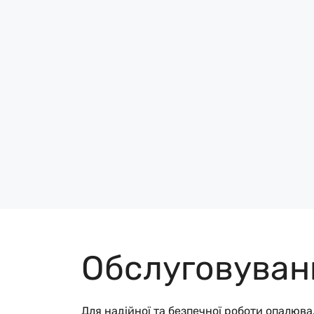
Обслуговуван
Для надійної та безпечної роботи опалюв