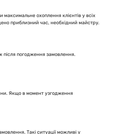
и максимальне охоплення клієнтів у всіх
дено приблизний час, необхідний майстру.
ик після погодження замовлення.
дини. Якщо в момент узгодження
мовлення. Такі ситуації можливі у