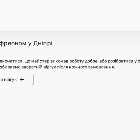
 фреоном у Дніпрі
конатися, що майстер виконав роботу добре, або розібратися у с
 збираємо зворотній відгук після кожного замовлення.
и відгук