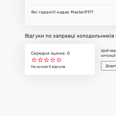
Які гарантії надає Master911?
Відгуки по заправці холодильників
Щоб пере
Середня оцінка: 0
ситуації
Додат
На основі 0 відгуків