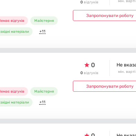
мін. варт
0
відгуків
Запропонувати роботу
емає відгуків
Майстерня
+11
зхідні матеріали
0
Не вказ
мін. варт
0
відгуків
Запропонувати роботу
емає відгуків
Майстерня
+11
зхідні матеріали
0
Не вказ