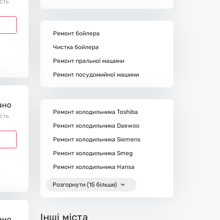
ість
Ремонт бойлера
Чистка бойлера
Ремонт пральної машини
Ремонт посудомийної машини
ано
Ремонт холодильника Toshiba
ість
Ремонт холодильника Daewoo
Ремонт холодильника Siemens
Ремонт холодильника Smeg
Ремонт холодильника Hansa
Розгорнути (15 більше)
Інші міста
ано