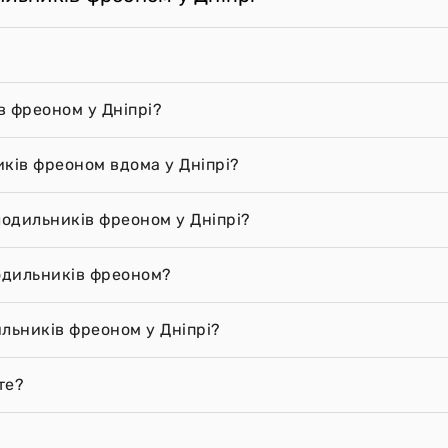
в фреоном у Дніпрі?
ків фреоном вдома у Дніпрі?
лодильників фреоном у Дніпрі?
лодильників фреоном?
льників фреоном у Дніпрі?
те?