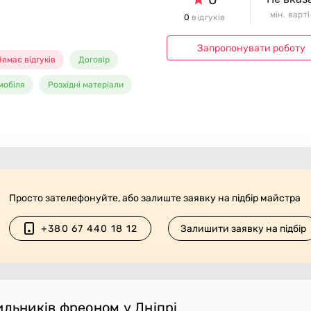
мін. варт
0
відгуків
Запропонувати роботу
емає відгуків
Договір
мобіля
Розхідні матеріали
Просто зателефонуйте, або залиште заявку на підбір майстра
+380 67 440 18 12
Залишити заявку на підбір
ильників фреоном у Дніпрі