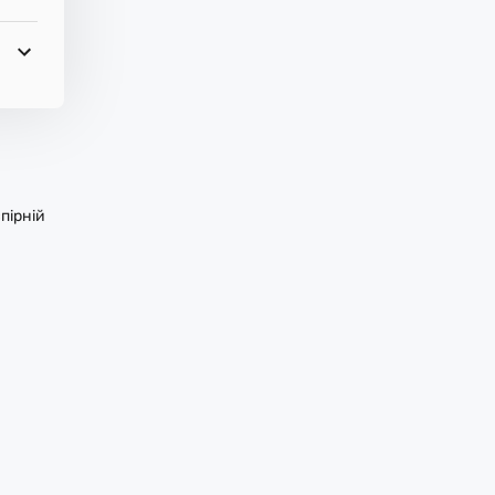
пірній