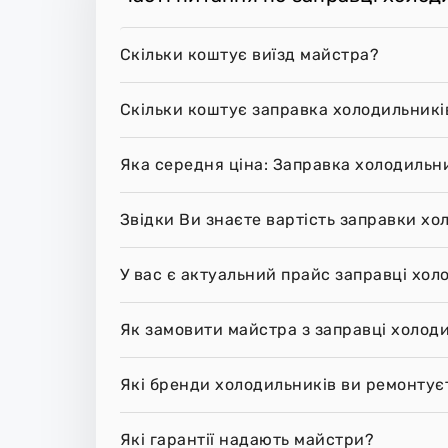
Скільки коштує виїзд майстра?
Скільки коштує заправка холодильникі
Яка середня ціна: Заправка холодильни
Звідки Ви знаєте вартість заправки хо
У вас є актуальний прайс заправці хо
Як замовити майстра з заправці холоди
Які бренди холодильників ви ремонтує
Які гарантії надають майстри?