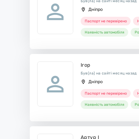
Був(ла) на сайті месяц назад
Дніпро
Паспорт не перевірено
Н
Наявність автомобіля
Ро
Ігор
Був(ла) на сайті месяц назад
Дніпро
Паспорт не перевірено
Н
Наявність автомобіля
Ро
Артур І