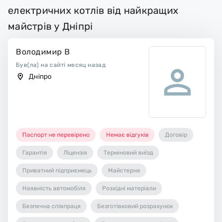
електричних котлів від найкращих
майстрів у Дніпрі
Володимир В
Був(ла) на сайті месяц назад
Дніпро
Паспорт не перевірено
Немає відгуків
Договір
Гарантія
Ліцензія
Терміновий виїзд
Приватний підприємець
Майстерня
Наявність автомобіля
Розхідні матеріали
Безпечна співпраця
Безготівковий розрахунок