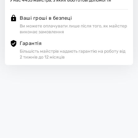
У нас
4453
майстра, з яких
866
готові допомогти
Ваші гроші в безпеці
Ви можете оплачувати лише після того, як майстер
виконає замовлення
Гарантія
Більшість майстрів надають гарантію на роботу від
2 тижнів до 12 місяців