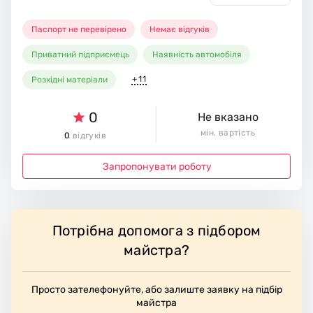
Паспорт не перевірено
Немає відгуків
Приватний підприємець
Наявність автомобіля
+11
Розхідні матеріали
0
Не вказано
мін. вартість
0
відгуків
Запропонувати роботу
Потрібна допомога з підбором
майстра?
Просто зателефонуйте, або залиште заявку на підбір
майстра