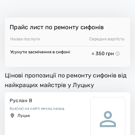
Прайс лист по ремонту сифонів
Назва послуги
Середня вартість
Усунути засмічення в сифоні
≈ 350
грн
Цінові пропозиції по ремонту сифонів від
найкращих майстрів у Луцьку
Руслан В
Був(ла) на сайті месяц назад
Луцьк