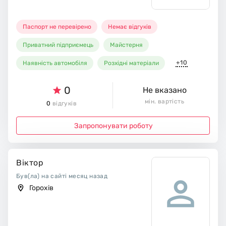
Паспорт не перевірено
Немає відгуків
Приватний підприємець
Майстерня
+10
Наявність автомобіля
Розхідні матеріали
0
Не вказано
мін. вартість
0
відгуків
Запропонувати роботу
Віктор
Був(ла) на сайті месяц назад
Горохів