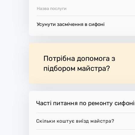
Назва послуги
Усунути засмічення в сифоні
Потрібна допомога з
підбором майстра?
Часті питання по ремонту сифоні
Скільки коштує виїзд майстра?