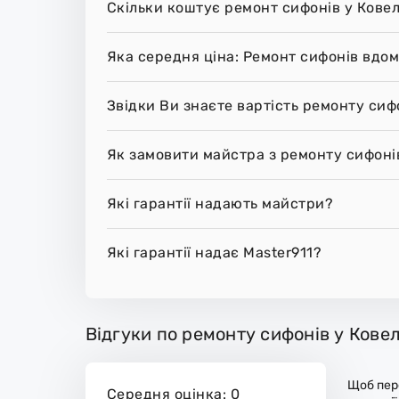
Скільки коштує ремонт сифонів у Ковел
Яка середня ціна: Ремонт сифонів вдом
Звідки Ви знаєте вартість ремонту сифо
Як замовити майстра з ремонту сифонів
Які гарантії надають майстри?
Які гарантії надає Master911?
Відгуки по ремонту сифонів у Ковел
Щоб пере
Середня оцінка: 0