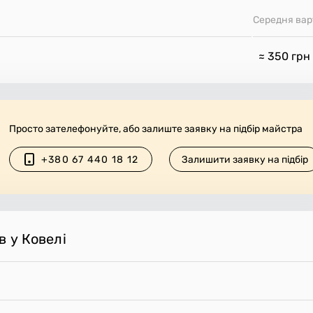
Середня вар
≈ 350
грн
Просто зателефонуйте, або залиште заявку на підбір майстра
+380 67 440 18 12
Залишити заявку на підбір
в у Ковелі