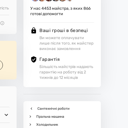
тість
У нас
4453
майстра, з яких
866
готові допомогти
Ваші гроші в безпеці
Ви можете оплачувати
лише після того, як майстер
виконає замовлення
Гарантія
Більшість майстрів надають
гарантію на роботу від 2
тижнів до 12 місяців
Сантехнічні роботи
Пральна машина
Холодильник